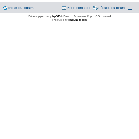
Index du forum
Nous contacter
L’équipe du forum
Développé par
phpBB
® Forum Software © phpBB Limited
Traduit par
phpBB-fr.com