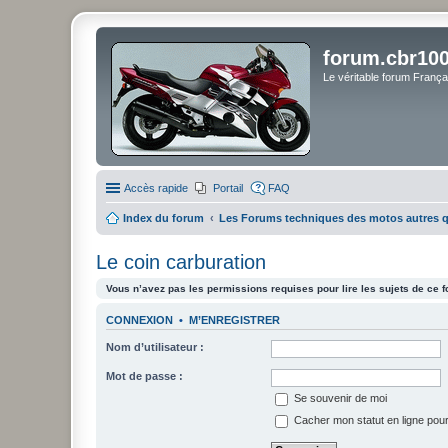
forum.cbr100
Le véritable forum Franç
Accès rapide
Portail
FAQ
Index du forum
Les Forums techniques des motos autres 
Le coin carburation
Vous n’avez pas les permissions requises pour lire les sujets de ce 
CONNEXION
•
M’ENREGISTRER
Nom d’utilisateur :
Mot de passe :
Se souvenir de moi
Cacher mon statut en ligne pour