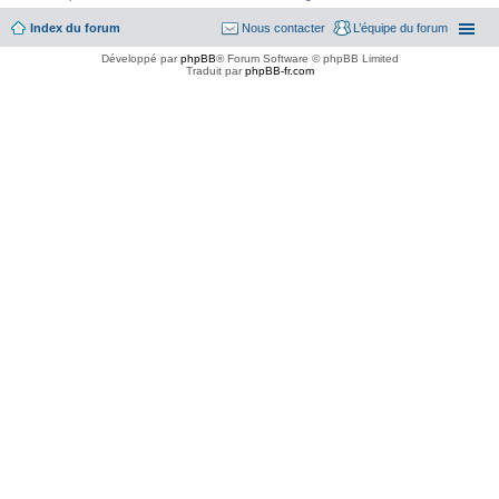
Index du forum
Nous contacter
L’équipe du forum
Développé par
phpBB
® Forum Software © phpBB Limited
Traduit par
phpBB-fr.com