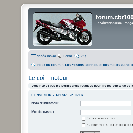
forum.cbr100
Le véritable forum Franç
Accès rapide
Portail
FAQ
Index du forum
Les Forums techniques des motos autres 
Le coin moteur
Vous n’avez pas les permissions requises pour lire les sujets de ce 
CONNEXION
•
M’ENREGISTRER
Nom d’utilisateur :
Mot de passe :
Se souvenir de moi
Cacher mon statut en ligne pour