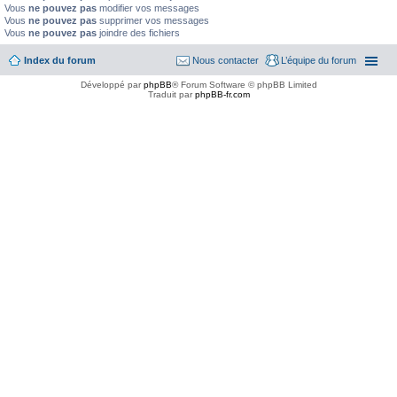
Vous
ne pouvez pas
modifier vos messages
Vous
ne pouvez pas
supprimer vos messages
Vous
ne pouvez pas
joindre des fichiers
Index du forum
Nous contacter
L’équipe du forum
Développé par
phpBB
® Forum Software © phpBB Limited
Traduit par
phpBB-fr.com