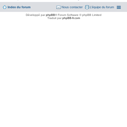
Index du forum
Nous contacter
L’équipe du forum
Développé par
phpBB
® Forum Software © phpBB Limited
Traduit par
phpBB-fr.com