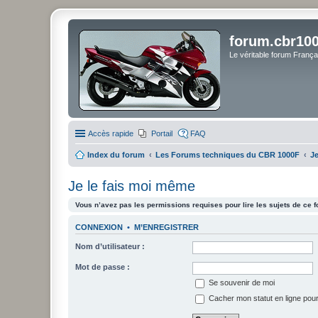
forum.cbr100
Le véritable forum Franç
Accès rapide
Portail
FAQ
Index du forum
Les Forums techniques du CBR 1000F
Je
Je le fais moi même
Vous n’avez pas les permissions requises pour lire les sujets de ce 
CONNEXION
•
M’ENREGISTRER
Nom d’utilisateur :
Mot de passe :
Se souvenir de moi
Cacher mon statut en ligne pour