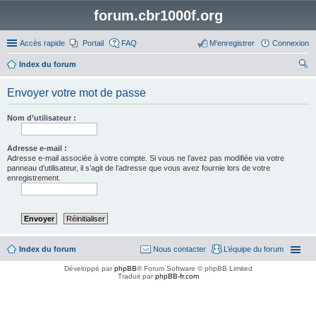
forum.cbr1000f.org
Accès rapide
Portail
FAQ
M’enregistrer
Connexion
Index du forum
ec
Envoyer votre mot de passe
her
ch
Nom d’utilisateur :
er
Adresse e-mail :
Adresse e-mail associée à votre compte. Si vous ne l’avez pas modifiée via votre
panneau d’utilisateur, il s’agit de l’adresse que vous avez fournie lors de votre
enregistrement.
Index du forum
Nous contacter
L’équipe du forum
Développé par
phpBB
® Forum Software © phpBB Limited
Traduit par
phpBB-fr.com