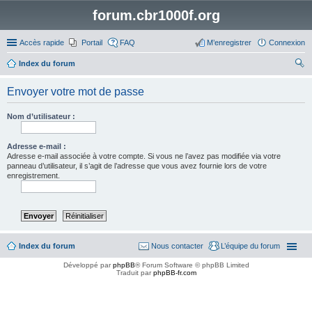
forum.cbr1000f.org
Accès rapide
Portail
FAQ
M’enregistrer
Connexion
Index du forum
ec
Envoyer votre mot de passe
her
ch
Nom d’utilisateur :
er
Adresse e-mail :
Adresse e-mail associée à votre compte. Si vous ne l’avez pas modifiée via votre
panneau d’utilisateur, il s’agit de l’adresse que vous avez fournie lors de votre
enregistrement.
Index du forum
Nous contacter
L’équipe du forum
Développé par
phpBB
® Forum Software © phpBB Limited
Traduit par
phpBB-fr.com