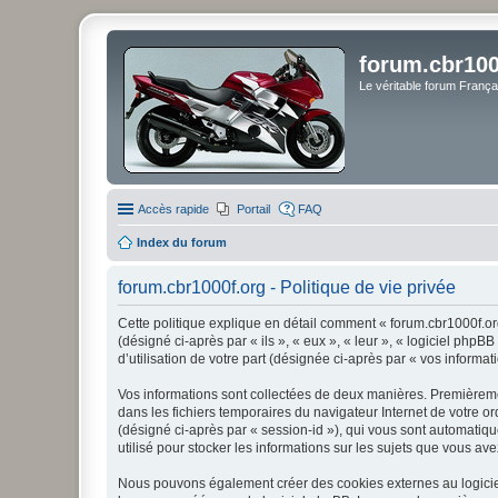
forum.cbr100
Le véritable forum Franç
Accès rapide
Portail
FAQ
Index du forum
forum.cbr1000f.org - Politique de vie privée
Cette politique explique en détail comment « forum.cbr1000f.org 
(désigné ci-après par « ils », « eux », « leur », « logiciel ph
d’utilisation de votre part (désignée ci-après par « vos informati
Vos informations sont collectées de deux manières. Premièrement
dans les fichiers temporaires du navigateur Internet de votre ord
(désigné ci-après par « session-id »), qui vous sont automatiqu
utilisé pour stocker les informations sur les sujets que vous ave
Nous pouvons également créer des cookies externes au logiciel