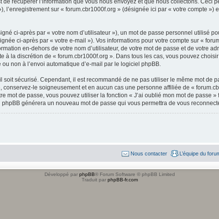
de récupérer l’information que vous nous envoyez et que nous collectons. Ceci peut 
 »), l’enregistrement sur « forum.cbr1000f.org » (désignée ici par « votre compte »
gné ci-après par « votre nom d’utilisateur »), un mot de passe personnel utilisé po
gnée ci-après par « votre e-mail »). Vos informations pour votre compte sur « forum
mation en-dehors de votre nom d’utilisateur, de votre mot de passe et de votre adr
ste à la discrétion de « forum.cbr1000f.org ». Dans tous les cas, vous pouvez choisi
 ou non à l’envoi automatique d’e-mail par le logiciel phpBB.
l soit sécurisé. Cependant, il est recommandé de ne pas utiliser le même mot de pas
», conservez-le soigneusement et en aucun cas une personne affiliée de « forum.cb
re mot de passe, vous pouvez utiliser la fonction « J’ai oublié mon mot de passe 
giciel phpBB générera un nouveau mot de passe qui vous permettra de vous reconnecte
Nous contacter
L’équipe du foru
Développé par
phpBB
® Forum Software © phpBB Limited
Traduit par
phpBB-fr.com