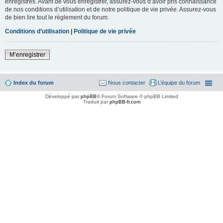
enregistrés. Avant de vous enregistrer, assurez-vous d’avoir pris connaissance
de nos conditions d’utilisation et de notre politique de vie privée. Assurez-vous
de bien lire tout le règlement du forum.
Conditions d’utilisation
|
Politique de vie privée
M’enregistrer
Index du forum
Nous contacter
L’équipe du forum
Développé par
phpBB
® Forum Software © phpBB Limited
Traduit par
phpBB-fr.com