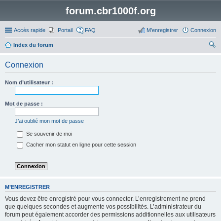
forum.cbr1000f.org
Accès rapide
Portail
FAQ
M’enregistrer
Connexion
Index du forum
ec
Connexion
her
ch
Nom d’utilisateur :
er
Mot de passe :
J’ai oublié mon mot de passe
Se souvenir de moi
Cacher mon statut en ligne pour cette session
M’ENREGISTRER
Vous devez être enregistré pour vous connecter. L’enregistrement ne prend
que quelques secondes et augmente vos possibilités. L’administrateur du
forum peut également accorder des permissions additionnelles aux utilisateurs