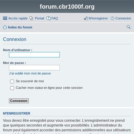
forum.cbr1000f.org
Accès rapide
Portail
FAQ
M’enregistrer
Connexion
Index du forum
ec
Connexion
her
ch
Nom d’utilisateur :
er
Mot de passe :
J’ai oublié mon mot de passe
Se souvenir de moi
Cacher mon statut en ligne pour cette session
M’ENREGISTRER
Vous devez être enregistré pour vous connecter. L’enregistrement ne prend
que quelques secondes et augmente vos possibilités. L’administrateur du
forum peut également accorder des permissions additionnelles aux utilisateurs