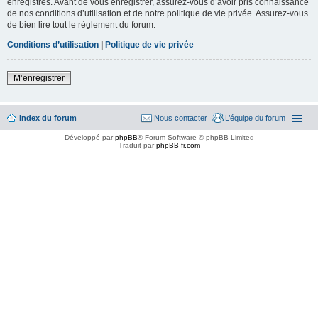
enregistrés. Avant de vous enregistrer, assurez-vous d’avoir pris connaissance
de nos conditions d’utilisation et de notre politique de vie privée. Assurez-vous
de bien lire tout le règlement du forum.
Conditions d’utilisation
|
Politique de vie privée
M’enregistrer
Index du forum
Nous contacter
L’équipe du forum
Développé par
phpBB
® Forum Software © phpBB Limited
Traduit par
phpBB-fr.com