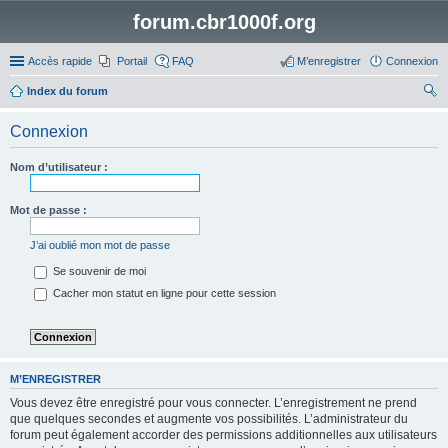
forum.cbr1000f.org
Accès rapide
Portail
FAQ
M’enregistrer
Connexion
Index du forum
ec
Connexion
her
ch
Nom d’utilisateur :
er
Mot de passe :
J’ai oublié mon mot de passe
Se souvenir de moi
Cacher mon statut en ligne pour cette session
M’ENREGISTRER
Vous devez être enregistré pour vous connecter. L’enregistrement ne prend
que quelques secondes et augmente vos possibilités. L’administrateur du
forum peut également accorder des permissions additionnelles aux utilisateurs