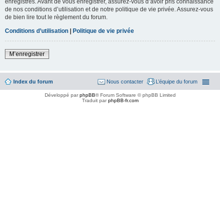
enregistrés. Avant de vous enregistrer, assurez-vous d’avoir pris connaissance
de nos conditions d’utilisation et de notre politique de vie privée. Assurez-vous
de bien lire tout le règlement du forum.
Conditions d’utilisation
|
Politique de vie privée
M’enregistrer
Index du forum
Nous contacter
L’équipe du forum
Développé par
phpBB
® Forum Software © phpBB Limited
Traduit par
phpBB-fr.com