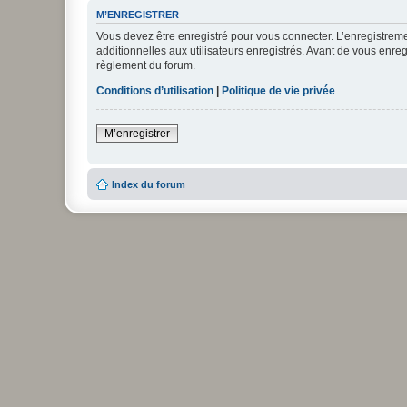
M’ENREGISTRER
Vous devez être enregistré pour vous connecter. L’enregistre
additionnelles aux utilisateurs enregistrés. Avant de vous enregi
règlement du forum.
Conditions d’utilisation
|
Politique de vie privée
M’enregistrer
Index du forum