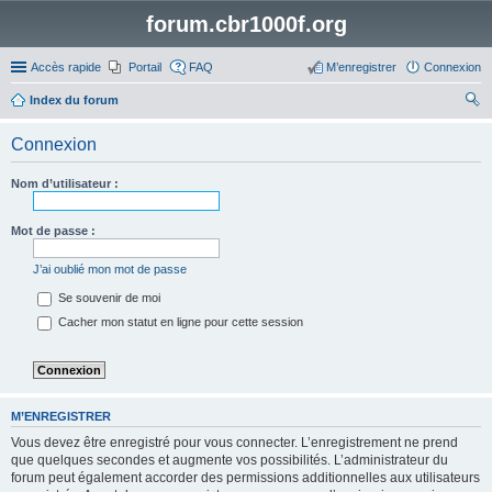
forum.cbr1000f.org
Accès rapide
Portail
FAQ
M’enregistrer
Connexion
Index du forum
ec
Connexion
her
ch
Nom d’utilisateur :
er
Mot de passe :
J’ai oublié mon mot de passe
Se souvenir de moi
Cacher mon statut en ligne pour cette session
M’ENREGISTRER
Vous devez être enregistré pour vous connecter. L’enregistrement ne prend
que quelques secondes et augmente vos possibilités. L’administrateur du
forum peut également accorder des permissions additionnelles aux utilisateurs