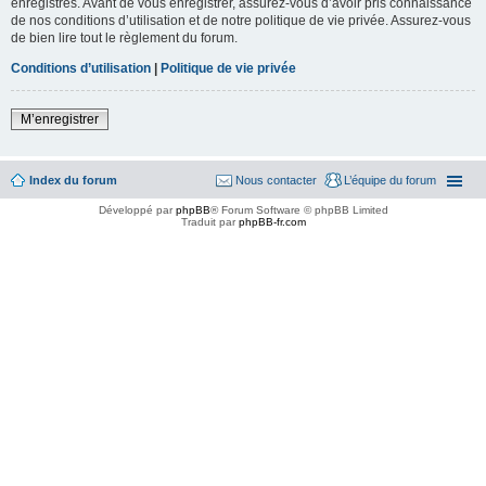
enregistrés. Avant de vous enregistrer, assurez-vous d’avoir pris connaissance
de nos conditions d’utilisation et de notre politique de vie privée. Assurez-vous
de bien lire tout le règlement du forum.
Conditions d’utilisation
|
Politique de vie privée
M’enregistrer
Index du forum
Nous contacter
L’équipe du forum
Développé par
phpBB
® Forum Software © phpBB Limited
Traduit par
phpBB-fr.com