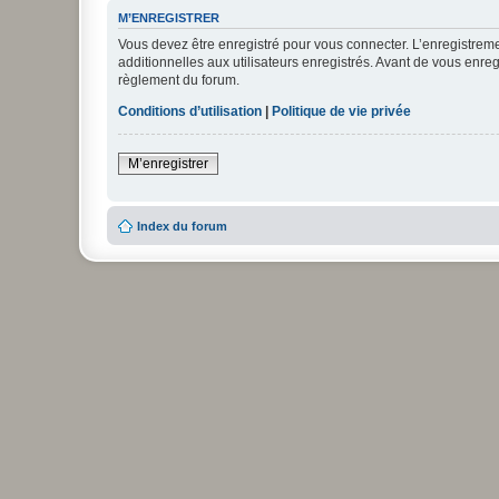
M’ENREGISTRER
Vous devez être enregistré pour vous connecter. L’enregistre
additionnelles aux utilisateurs enregistrés. Avant de vous enregi
règlement du forum.
Conditions d’utilisation
|
Politique de vie privée
M’enregistrer
Index du forum