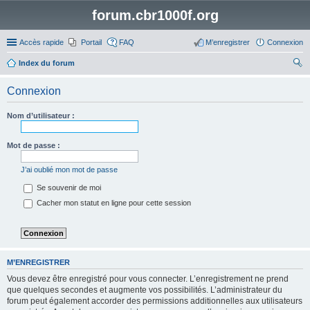
forum.cbr1000f.org
Accès rapide
Portail
FAQ
M’enregistrer
Connexion
Index du forum
ec
Connexion
her
ch
Nom d’utilisateur :
er
Mot de passe :
J’ai oublié mon mot de passe
Se souvenir de moi
Cacher mon statut en ligne pour cette session
M’ENREGISTRER
Vous devez être enregistré pour vous connecter. L’enregistrement ne prend
que quelques secondes et augmente vos possibilités. L’administrateur du
forum peut également accorder des permissions additionnelles aux utilisateurs