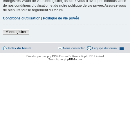
enregistrés. Avant de vous enregistrer, assurez-vous d’avoir pris connaissance
de nos conditions d’utilisation et de notre politique de vie privée. Assurez-vous
de bien lire tout le règlement du forum.
Conditions d’utilisation
|
Politique de vie privée
M’enregistrer
Index du forum
Nous contacter
L’équipe du forum
Développé par
phpBB
® Forum Software © phpBB Limited
Traduit par
phpBB-fr.com