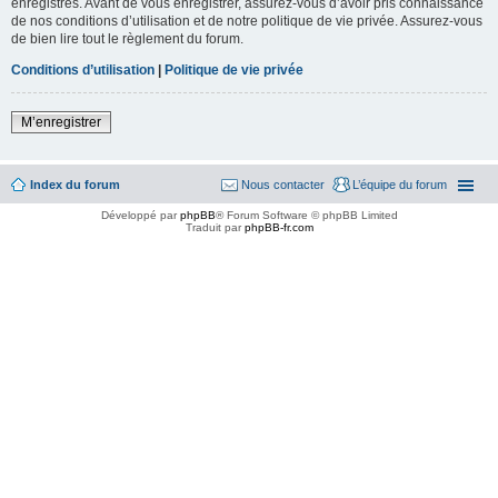
enregistrés. Avant de vous enregistrer, assurez-vous d’avoir pris connaissance
de nos conditions d’utilisation et de notre politique de vie privée. Assurez-vous
de bien lire tout le règlement du forum.
Conditions d’utilisation
|
Politique de vie privée
M’enregistrer
Index du forum
Nous contacter
L’équipe du forum
Développé par
phpBB
® Forum Software © phpBB Limited
Traduit par
phpBB-fr.com