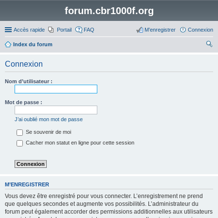
forum.cbr1000f.org
Accès rapide
Portail
FAQ
M’enregistrer
Connexion
Index du forum
ec
Connexion
her
ch
Nom d’utilisateur :
er
Mot de passe :
J’ai oublié mon mot de passe
Se souvenir de moi
Cacher mon statut en ligne pour cette session
M’ENREGISTRER
Vous devez être enregistré pour vous connecter. L’enregistrement ne prend
que quelques secondes et augmente vos possibilités. L’administrateur du
forum peut également accorder des permissions additionnelles aux utilisateurs