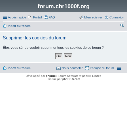
forum.cbr1000f.org
Accès rapide
Portail
FAQ
M’enregistrer
Connexion
Index du forum
ec
Supprimer les cookies du forum
her
ch
Êtes-vous sûr de vouloir supprimer tous les cookies de ce forum ?
er
Index du forum
Nous contacter
L’équipe du forum
Développé par
phpBB
® Forum Software © phpBB Limited
Traduit par
phpBB-fr.com