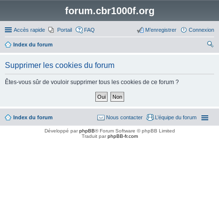
forum.cbr1000f.org
Accès rapide
Portail
FAQ
M’enregistrer
Connexion
Index du forum
ec
Supprimer les cookies du forum
her
ch
Êtes-vous sûr de vouloir supprimer tous les cookies de ce forum ?
er
Index du forum
Nous contacter
L’équipe du forum
Développé par
phpBB
® Forum Software © phpBB Limited
Traduit par
phpBB-fr.com