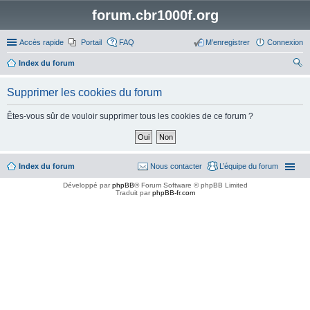
forum.cbr1000f.org
Accès rapide
Portail
FAQ
M’enregistrer
Connexion
Index du forum
ec
Supprimer les cookies du forum
her
ch
Êtes-vous sûr de vouloir supprimer tous les cookies de ce forum ?
er
Index du forum
Nous contacter
L’équipe du forum
Développé par
phpBB
® Forum Software © phpBB Limited
Traduit par
phpBB-fr.com