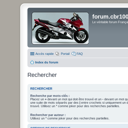
forum.cbr100
Le véritable forum Franç
Accès rapide
Portail
FAQ
Index du forum
Rechercher
RECHERCHER
Recherche par mots-clés :
Placez un
+
devant un mot qui doit être trouvé et un
-
devant un mot qui
une suite de mots séparés par des
|
entre crochets si uniquement un d
trouvé. Utilisez un * comme joker pour des recherches partielles.
Rechercher par auteur :
Utilisez un * comme joker pour des recherches partielles.