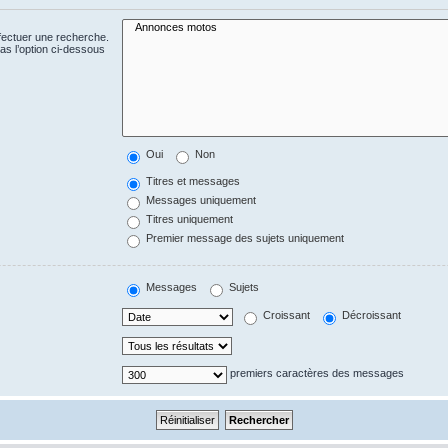
fectuer une recherche.
s l’option ci-dessous
Oui
Non
Titres et messages
Messages uniquement
Titres uniquement
Premier message des sujets uniquement
Messages
Sujets
Croissant
Décroissant
premiers caractères des messages