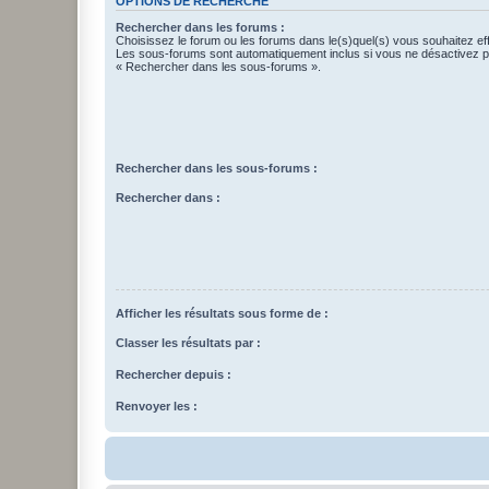
OPTIONS DE RECHERCHE
Rechercher dans les forums :
Choisissez le forum ou les forums dans le(s)quel(s) vous souhaitez ef
Les sous-forums sont automatiquement inclus si vous ne désactivez pa
« Rechercher dans les sous-forums ».
Rechercher dans les sous-forums :
Rechercher dans :
Afficher les résultats sous forme de :
Classer les résultats par :
Rechercher depuis :
Renvoyer les :