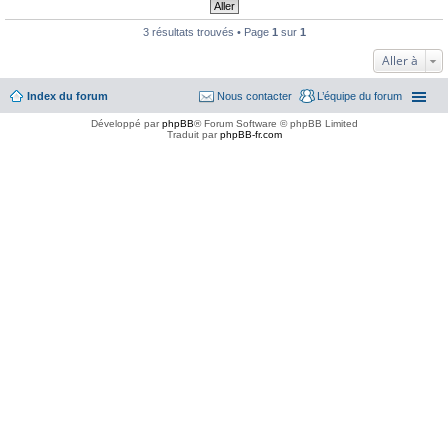
3 résultats trouvés • Page
1
sur
1
Aller à
Index du forum
Nous contacter
L’équipe du forum
Développé par
phpBB
® Forum Software © phpBB Limited
Traduit par
phpBB-fr.com