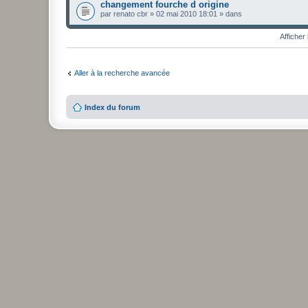
changement fourche d origine
par
renato cbr
» 02 mai 2010 18:01 » dans
Affiche
Aller à la recherche avancée
Index du forum