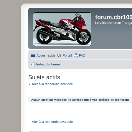
forum.cbr100
Le véritable forum Franç
Accès rapide
Portail
FAQ
Index du forum
Sujets actifs
Aller à la recherche avancée
Aucun sujet ou message ne correspond à vos critères de recherche.
Aller à la recherche avancée