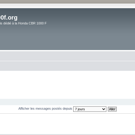
0f.org
ais dédié à la Honda CBR 1000 F
Afficher les messages postés depuis