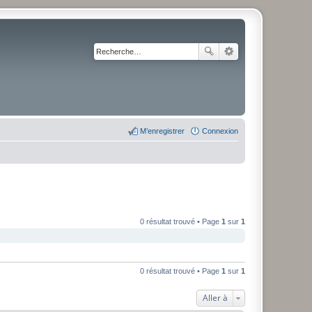
M’enregistrer
Connexion
0 résultat trouvé • Page
1
sur
1
0 résultat trouvé • Page
1
sur
1
Aller à