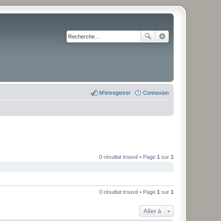
M’enregistrer
Connexion
0 résultat trouvé • Page
1
sur
1
0 résultat trouvé • Page
1
sur
1
Aller à