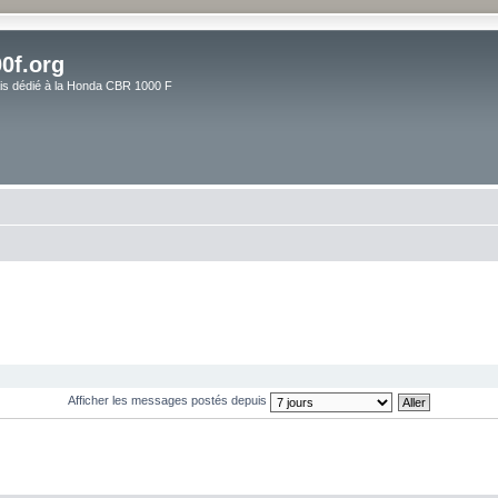
0f.org
ais dédié à la Honda CBR 1000 F
Afficher les messages postés depuis