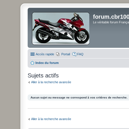
forum.cbr100
Le véritable forum Franç
Accès rapide
Portail
FAQ
Index du forum
Sujets actifs
Aller à la recherche avancée
Aucun sujet ou message ne correspond à vos critères de recherche.
Aller à la recherche avancée