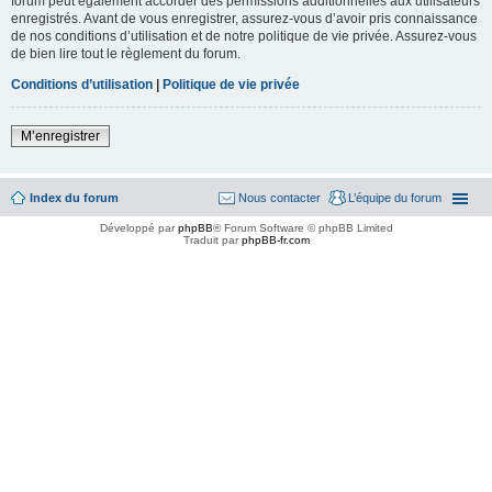
forum peut également accorder des permissions additionnelles aux utilisateurs
enregistrés. Avant de vous enregistrer, assurez-vous d’avoir pris connaissance
de nos conditions d’utilisation et de notre politique de vie privée. Assurez-vous
de bien lire tout le règlement du forum.
Conditions d’utilisation
|
Politique de vie privée
M’enregistrer
Index du forum
Nous contacter
L’équipe du forum
Développé par
phpBB
® Forum Software © phpBB Limited
Traduit par
phpBB-fr.com