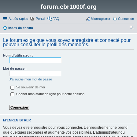
forum.cbr1000f.org
Accès rapide
Portail
FAQ
M’enregistrer
Connexion
Index du forum
ec
Le forum exige que vous soyez enregistré et connecté pour
her
pouvoir consulter le profil des membres.
ch
Nom d’utilisateur :
er
Mot de passe :
J’ai oublié mon mot de passe
Se souvenir de moi
Cacher mon statut en ligne pour cette session
M’ENREGISTRER
Vous devez être enregistré pour vous connecter. L’enregistrement ne prend
que quelques secondes et augmente vos possibilités. L’administrateur du