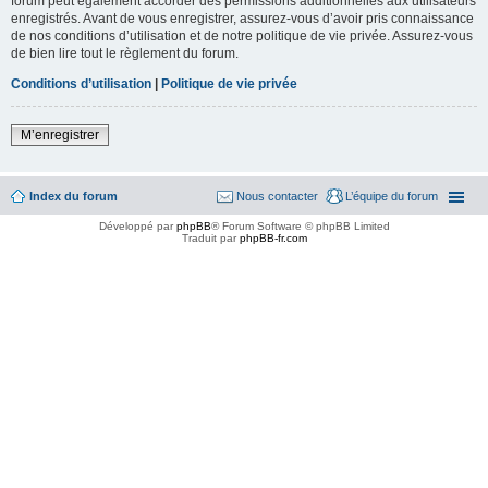
forum peut également accorder des permissions additionnelles aux utilisateurs
enregistrés. Avant de vous enregistrer, assurez-vous d’avoir pris connaissance
de nos conditions d’utilisation et de notre politique de vie privée. Assurez-vous
de bien lire tout le règlement du forum.
Conditions d’utilisation
|
Politique de vie privée
M’enregistrer
Index du forum
Nous contacter
L’équipe du forum
Développé par
phpBB
® Forum Software © phpBB Limited
Traduit par
phpBB-fr.com