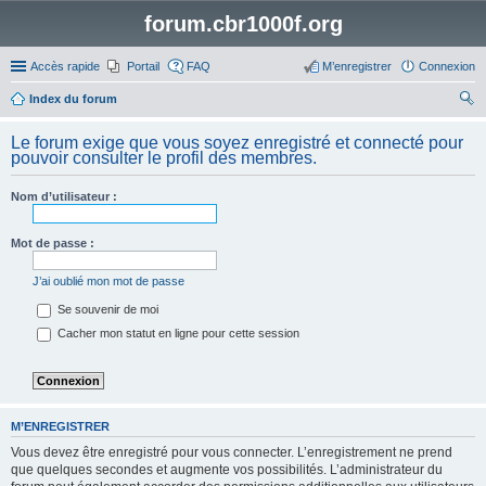
forum.cbr1000f.org
Accès rapide
Portail
FAQ
M’enregistrer
Connexion
Index du forum
ec
Le forum exige que vous soyez enregistré et connecté pour
her
pouvoir consulter le profil des membres.
ch
Nom d’utilisateur :
er
Mot de passe :
J’ai oublié mon mot de passe
Se souvenir de moi
Cacher mon statut en ligne pour cette session
M’ENREGISTRER
Vous devez être enregistré pour vous connecter. L’enregistrement ne prend
que quelques secondes et augmente vos possibilités. L’administrateur du