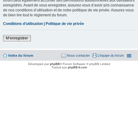
forum peut également accorder des permissions additionnelles aux utilisateurs
enregistrés. Avant de vous enregistrer, assurez-vous d’avoir pris connaissance
de nos conditions d’utilisation et de notre politique de vie privée. Assurez-vous
de bien lire tout le règlement du forum.
Conditions d’utilisation
|
Politique de vie privée
M’enregistrer
Index du forum
Nous contacter
L’équipe du forum
Développé par
phpBB
® Forum Software © phpBB Limited
Traduit par
phpBB-fr.com