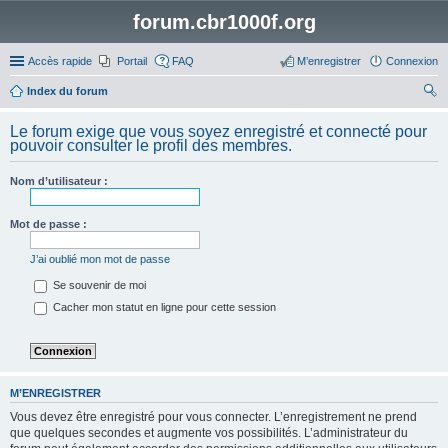
forum.cbr1000f.org
Accès rapide
Portail
FAQ
M’enregistrer
Connexion
Index du forum
ec
Le forum exige que vous soyez enregistré et connecté pour
her
pouvoir consulter le profil des membres.
ch
Nom d’utilisateur :
er
Mot de passe :
J’ai oublié mon mot de passe
Se souvenir de moi
Cacher mon statut en ligne pour cette session
M’ENREGISTRER
Vous devez être enregistré pour vous connecter. L’enregistrement ne prend
que quelques secondes et augmente vos possibilités. L’administrateur du