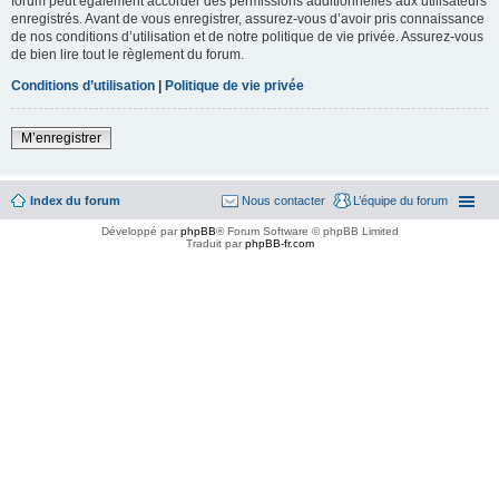
forum peut également accorder des permissions additionnelles aux utilisateurs
enregistrés. Avant de vous enregistrer, assurez-vous d’avoir pris connaissance
de nos conditions d’utilisation et de notre politique de vie privée. Assurez-vous
de bien lire tout le règlement du forum.
Conditions d’utilisation
|
Politique de vie privée
M’enregistrer
Index du forum
Nous contacter
L’équipe du forum
Développé par
phpBB
® Forum Software © phpBB Limited
Traduit par
phpBB-fr.com