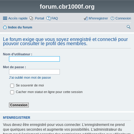
forum.cbr1000f.org
Accès rapide
Portail
FAQ
M’enregistrer
Connexion
Index du forum
ec
Le forum exige que vous soyez enregistré et connecté pour
her
pouvoir consulter le profil des membres.
ch
Nom d’utilisateur :
er
Mot de passe :
J’ai oublié mon mot de passe
Se souvenir de moi
Cacher mon statut en ligne pour cette session
M’ENREGISTRER
Vous devez être enregistré pour vous connecter. L’enregistrement ne prend
que quelques secondes et augmente vos possibilités. L’administrateur du