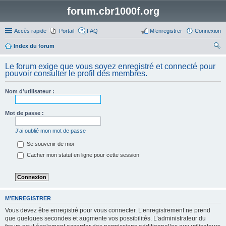
forum.cbr1000f.org
Accès rapide
Portail
FAQ
M’enregistrer
Connexion
Index du forum
ec
Le forum exige que vous soyez enregistré et connecté pour
her
pouvoir consulter le profil des membres.
ch
Nom d’utilisateur :
er
Mot de passe :
J’ai oublié mon mot de passe
Se souvenir de moi
Cacher mon statut en ligne pour cette session
M’ENREGISTRER
Vous devez être enregistré pour vous connecter. L’enregistrement ne prend
que quelques secondes et augmente vos possibilités. L’administrateur du