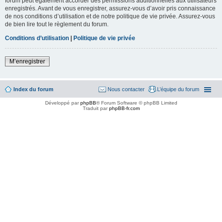
forum peut également accorder des permissions additionnelles aux utilisateurs
enregistrés. Avant de vous enregistrer, assurez-vous d’avoir pris connaissance
de nos conditions d’utilisation et de notre politique de vie privée. Assurez-vous
de bien lire tout le règlement du forum.
Conditions d’utilisation
|
Politique de vie privée
M’enregistrer
Index du forum
Nous contacter
L’équipe du forum
Développé par
phpBB
® Forum Software © phpBB Limited
Traduit par
phpBB-fr.com