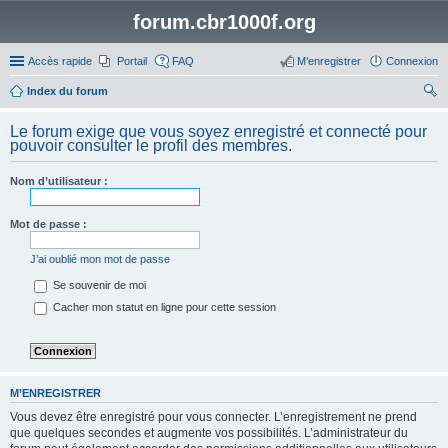
forum.cbr1000f.org
Accès rapide
Portail
FAQ
M’enregistrer
Connexion
Index du forum
ec
Le forum exige que vous soyez enregistré et connecté pour
her
pouvoir consulter le profil des membres.
ch
Nom d’utilisateur :
er
Mot de passe :
J’ai oublié mon mot de passe
Se souvenir de moi
Cacher mon statut en ligne pour cette session
M’ENREGISTRER
Vous devez être enregistré pour vous connecter. L’enregistrement ne prend
que quelques secondes et augmente vos possibilités. L’administrateur du