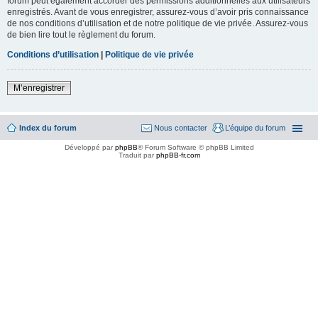
forum peut également accorder des permissions additionnelles aux utilisateurs
enregistrés. Avant de vous enregistrer, assurez-vous d’avoir pris connaissance
de nos conditions d’utilisation et de notre politique de vie privée. Assurez-vous
de bien lire tout le règlement du forum.
Conditions d’utilisation
|
Politique de vie privée
M’enregistrer
Index du forum
Nous contacter
L’équipe du forum
Développé par
phpBB
® Forum Software © phpBB Limited
Traduit par
phpBB-fr.com