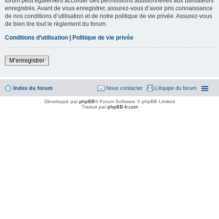
forum peut également accorder des permissions additionnelles aux utilisateurs
enregistrés. Avant de vous enregistrer, assurez-vous d’avoir pris connaissance
de nos conditions d’utilisation et de notre politique de vie privée. Assurez-vous
de bien lire tout le règlement du forum.
Conditions d’utilisation
|
Politique de vie privée
M’enregistrer
Index du forum
Nous contacter
L’équipe du forum
Développé par
phpBB
® Forum Software © phpBB Limited
Traduit par
phpBB-fr.com