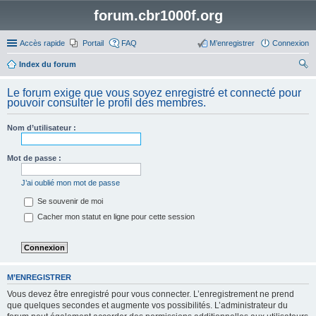
forum.cbr1000f.org
Accès rapide
Portail
FAQ
M’enregistrer
Connexion
Index du forum
ec
Le forum exige que vous soyez enregistré et connecté pour
her
pouvoir consulter le profil des membres.
ch
Nom d’utilisateur :
er
Mot de passe :
J’ai oublié mon mot de passe
Se souvenir de moi
Cacher mon statut en ligne pour cette session
M’ENREGISTRER
Vous devez être enregistré pour vous connecter. L’enregistrement ne prend
que quelques secondes et augmente vos possibilités. L’administrateur du