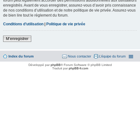
forum peut également accorder des permissions additionnelles aux utilisateurs
enregistrés. Avant de vous enregistrer, assurez-vous d’avoir pris connaissance
de nos conditions d’utilisation et de notre politique de vie privée. Assurez-vous
de bien lire tout le règlement du forum.
Conditions d’utilisation
|
Politique de vie privée
M’enregistrer
Index du forum
Nous contacter
L’équipe du forum
Développé par
phpBB
® Forum Software © phpBB Limited
Traduit par
phpBB-fr.com