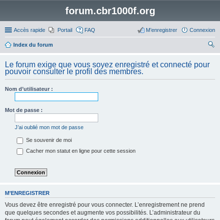
forum.cbr1000f.org
Accès rapide
Portail
FAQ
M’enregistrer
Connexion
Index du forum
ec
Le forum exige que vous soyez enregistré et connecté pour
her
pouvoir consulter le profil des membres.
ch
Nom d’utilisateur :
er
Mot de passe :
J’ai oublié mon mot de passe
Se souvenir de moi
Cacher mon statut en ligne pour cette session
M’ENREGISTRER
Vous devez être enregistré pour vous connecter. L’enregistrement ne prend
que quelques secondes et augmente vos possibilités. L’administrateur du