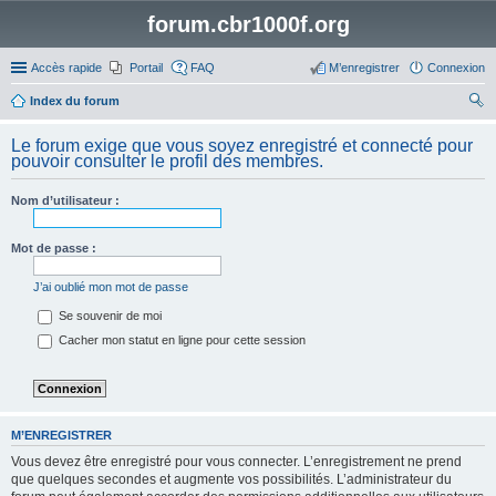
forum.cbr1000f.org
Accès rapide
Portail
FAQ
M’enregistrer
Connexion
Index du forum
ec
Le forum exige que vous soyez enregistré et connecté pour
her
pouvoir consulter le profil des membres.
ch
Nom d’utilisateur :
er
Mot de passe :
J’ai oublié mon mot de passe
Se souvenir de moi
Cacher mon statut en ligne pour cette session
M’ENREGISTRER
Vous devez être enregistré pour vous connecter. L’enregistrement ne prend
que quelques secondes et augmente vos possibilités. L’administrateur du