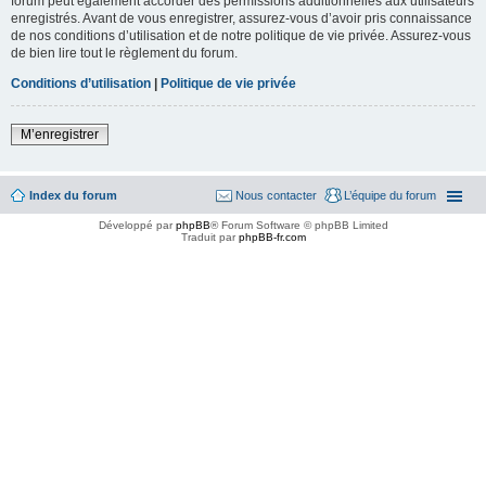
forum peut également accorder des permissions additionnelles aux utilisateurs
enregistrés. Avant de vous enregistrer, assurez-vous d’avoir pris connaissance
de nos conditions d’utilisation et de notre politique de vie privée. Assurez-vous
de bien lire tout le règlement du forum.
Conditions d’utilisation
|
Politique de vie privée
M’enregistrer
Index du forum
Nous contacter
L’équipe du forum
Développé par
phpBB
® Forum Software © phpBB Limited
Traduit par
phpBB-fr.com