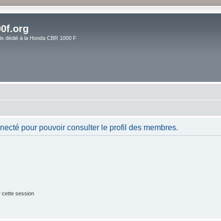
0f.org
ais dédié à la Honda CBR 1000 F
necté pour pouvoir consulter le profil des membres.
 cette session