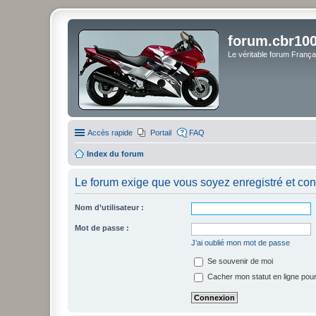
forum.cbr100
Le véritable forum Franç
Accès rapide
Portail
FAQ
Index du forum
Le forum exige que vous soyez enregistré et con
Nom d’utilisateur :
Mot de passe :
J’ai oublié mon mot de passe
Se souvenir de moi
Cacher mon statut en ligne pour