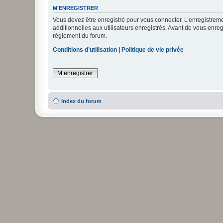
M’ENREGISTRER
Vous devez être enregistré pour vous connecter. L’enregistre
additionnelles aux utilisateurs enregistrés. Avant de vous enregi
règlement du forum.
Conditions d’utilisation
|
Politique de vie privée
M’enregistrer
Index du forum