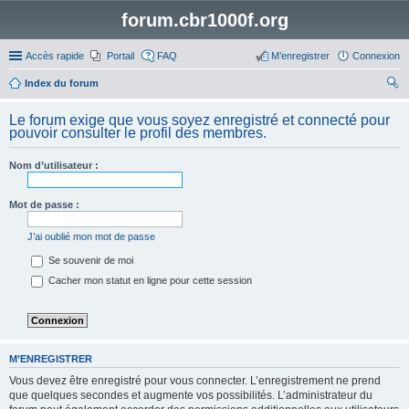
forum.cbr1000f.org
Accès rapide
Portail
FAQ
M’enregistrer
Connexion
Index du forum
ec
Le forum exige que vous soyez enregistré et connecté pour
her
pouvoir consulter le profil des membres.
ch
Nom d’utilisateur :
er
Mot de passe :
J’ai oublié mon mot de passe
Se souvenir de moi
Cacher mon statut en ligne pour cette session
M’ENREGISTRER
Vous devez être enregistré pour vous connecter. L’enregistrement ne prend
que quelques secondes et augmente vos possibilités. L’administrateur du