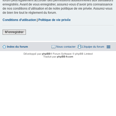
forum peut également accorder des permissions additionnelles aux utilisateurs
enregistrés. Avant de vous enregistrer, assurez-vous d’avoir pris connaissance
de nos conditions d’utilisation et de notre politique de vie privée. Assurez-vous
de bien lire tout le règlement du forum.
Conditions d’utilisation
|
Politique de vie privée
M’enregistrer
Index du forum
Nous contacter
L’équipe du forum
Développé par
phpBB
® Forum Software © phpBB Limited
Traduit par
phpBB-fr.com