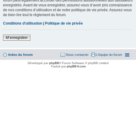
forum peut également accorder des permissions additionnelles aux utilisateurs
enregistrés. Avant de vous enregistrer, assurez-vous d’avoir pris connaissance
de nos conditions d’utilisation et de notre politique de vie privée. Assurez-vous
de bien lire tout le règlement du forum.
Conditions d’utilisation
|
Politique de vie privée
M’enregistrer
Index du forum
Nous contacter
L’équipe du forum
Développé par
phpBB
® Forum Software © phpBB Limited
Traduit par
phpBB-fr.com