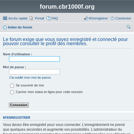
forum.cbr1000f.org
Accès rapide
Portail
FAQ
M’enregistrer
Connexion
Index du forum
ec
Le forum exige que vous soyez enregistré et connecté pour
her
pouvoir consulter le profil des membres.
ch
Nom d’utilisateur :
er
Mot de passe :
J’ai oublié mon mot de passe
Se souvenir de moi
Cacher mon statut en ligne pour cette session
M’ENREGISTRER
Vous devez être enregistré pour vous connecter. L’enregistrement ne prend
que quelques secondes et augmente vos possibilités. L’administrateur du