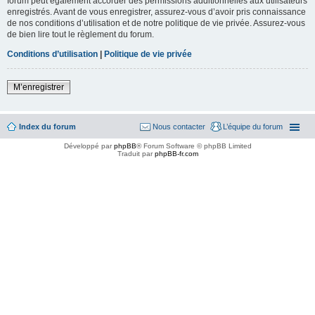
forum peut également accorder des permissions additionnelles aux utilisateurs
enregistrés. Avant de vous enregistrer, assurez-vous d’avoir pris connaissance
de nos conditions d’utilisation et de notre politique de vie privée. Assurez-vous
de bien lire tout le règlement du forum.
Conditions d’utilisation
|
Politique de vie privée
M’enregistrer
Index du forum
Nous contacter
L’équipe du forum
Développé par
phpBB
® Forum Software © phpBB Limited
Traduit par
phpBB-fr.com