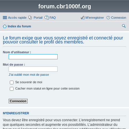
forum.cbr1000f.org
Accès rapide
Portail
FAQ
M’enregistrer
Connexion
Index du forum
ec
Le forum exige que vous soyez enregistré et connecté pour
her
pouvoir consulter le profil des membres.
ch
Nom d’utilisateur :
er
Mot de passe :
J’ai oublié mon mot de passe
Se souvenir de moi
Cacher mon statut en ligne pour cette session
M’ENREGISTRER
Vous devez être enregistré pour vous connecter. L’enregistrement ne prend
que quelques secondes et augmente vos possibilités. L’administrateur du