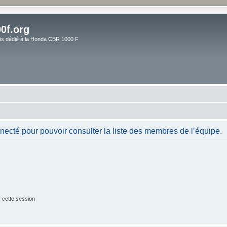
0f.org
ais dédié à la Honda CBR 1000 F
necté pour pouvoir consulter la liste des membres de l’équipe.
 cette session