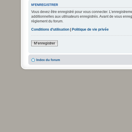
M’ENREGISTRER
Vous devez être enregistré pour vous connecter. L’enregistre
additionnelles aux utilisateurs enregistrés. Avant de vous enregi
règlement du forum.
Conditions d’utilisation
|
Politique de vie privée
M’enregistrer
Index du forum