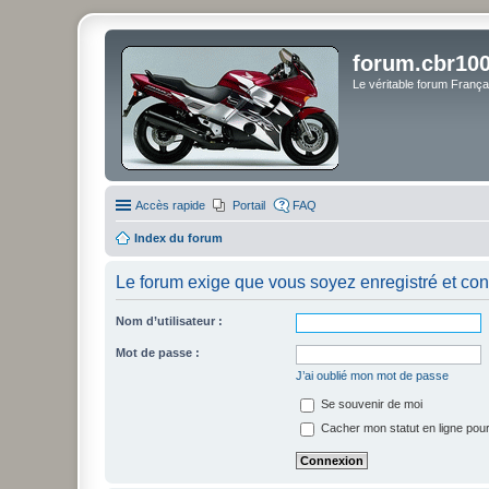
forum.cbr100
Le véritable forum Franç
Accès rapide
Portail
FAQ
Index du forum
Le forum exige que vous soyez enregistré et con
Nom d’utilisateur :
Mot de passe :
J’ai oublié mon mot de passe
Se souvenir de moi
Cacher mon statut en ligne pour