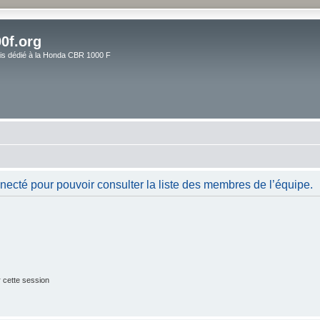
0f.org
ais dédié à la Honda CBR 1000 F
necté pour pouvoir consulter la liste des membres de l’équipe.
 cette session