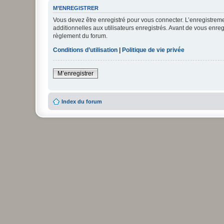
M’ENREGISTRER
Vous devez être enregistré pour vous connecter. L’enregistre
additionnelles aux utilisateurs enregistrés. Avant de vous enregi
règlement du forum.
Conditions d’utilisation
|
Politique de vie privée
M’enregistrer
Index du forum