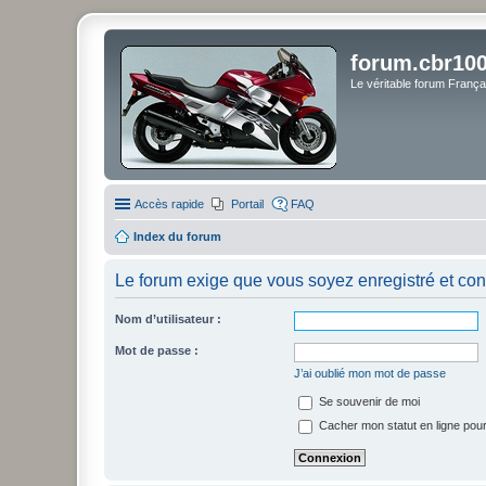
forum.cbr100
Le véritable forum Franç
Accès rapide
Portail
FAQ
Index du forum
Le forum exige que vous soyez enregistré et con
Nom d’utilisateur :
Mot de passe :
J’ai oublié mon mot de passe
Se souvenir de moi
Cacher mon statut en ligne pour