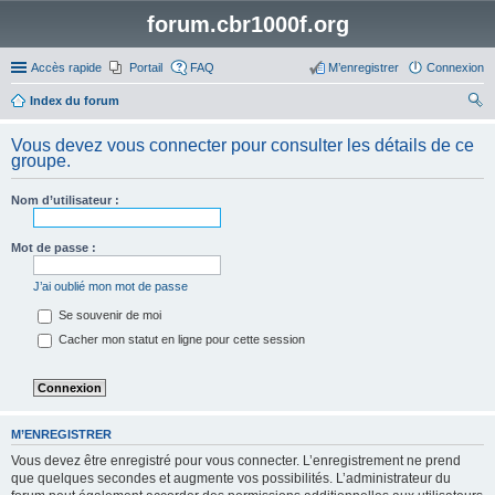
forum.cbr1000f.org
Accès rapide
Portail
FAQ
M’enregistrer
Connexion
Index du forum
ec
Vous devez vous connecter pour consulter les détails de ce
her
groupe.
ch
Nom d’utilisateur :
er
Mot de passe :
J’ai oublié mon mot de passe
Se souvenir de moi
Cacher mon statut en ligne pour cette session
M’ENREGISTRER
Vous devez être enregistré pour vous connecter. L’enregistrement ne prend
que quelques secondes et augmente vos possibilités. L’administrateur du