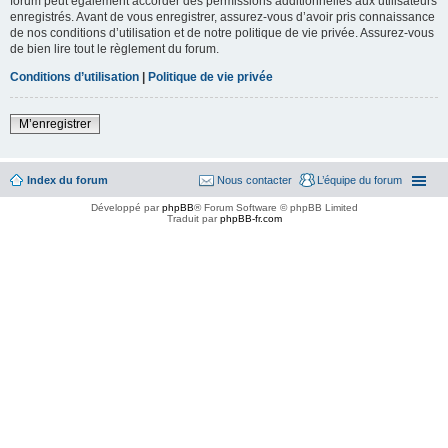
forum peut également accorder des permissions additionnelles aux utilisateurs
enregistrés. Avant de vous enregistrer, assurez-vous d’avoir pris connaissance
de nos conditions d’utilisation et de notre politique de vie privée. Assurez-vous
de bien lire tout le règlement du forum.
Conditions d’utilisation
|
Politique de vie privée
M’enregistrer
Index du forum
Nous contacter
L’équipe du forum
Développé par
phpBB
® Forum Software © phpBB Limited
Traduit par
phpBB-fr.com