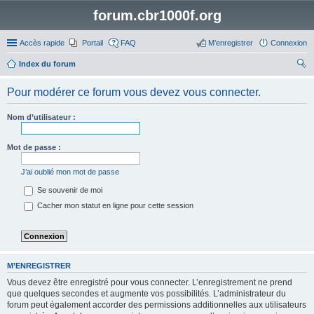
forum.cbr1000f.org
Accès rapide
Portail
FAQ
M’enregistrer
Connexion
Index du forum
ec
Pour modérer ce forum vous devez vous connecter.
her
ch
Nom d’utilisateur :
er
Mot de passe :
J’ai oublié mon mot de passe
Se souvenir de moi
Cacher mon statut en ligne pour cette session
M’ENREGISTRER
Vous devez être enregistré pour vous connecter. L’enregistrement ne prend
que quelques secondes et augmente vos possibilités. L’administrateur du
forum peut également accorder des permissions additionnelles aux utilisateurs