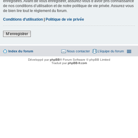
enregistrés. Avant de vous enregistrer, assurez-vous d’avoir pris connaissance
de nos conditions d’utilisation et de notre politique de vie privée. Assurez-vous
de bien lire tout le règlement du forum.
Conditions d’utilisation
|
Politique de vie privée
M’enregistrer
Index du forum
Nous contacter
L’équipe du forum
Développé par
phpBB
® Forum Software © phpBB Limited
Traduit par
phpBB-fr.com