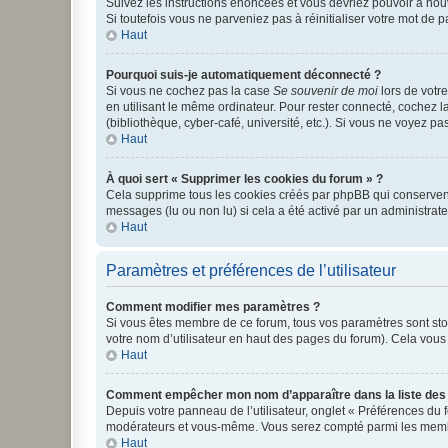
Suivez les instructions énoncées et vous devriez pouvoir à no
Si toutefois vous ne parveniez pas à réinitialiser votre mot de 
Haut
Pourquoi suis-je automatiquement déconnecté ?
Si vous ne cochez pas la case
Se souvenir de moi
lors de votr
en utilisant le même ordinateur. Pour rester connecté, cochez 
(bibliothèque, cyber-café, université, etc.). Si vous ne voyez pa
Haut
À quoi sert « Supprimer les cookies du forum » ?
Cela supprime tous les cookies créés par phpBB qui conservent v
messages (lu ou non lu) si cela a été activé par un administra
Haut
Paramètres et préférences de l’utilisateur
Comment modifier mes paramètres ?
Si vous êtes membre de ce forum, tous vos paramètres sont st
votre nom d’utilisateur en haut des pages du forum). Cela vous
Haut
Comment empêcher mon nom d’apparaître dans la liste de
Depuis votre panneau de l’utilisateur, onglet « Préférences du 
modérateurs et vous-même. Vous serez compté parmi les membr
Haut