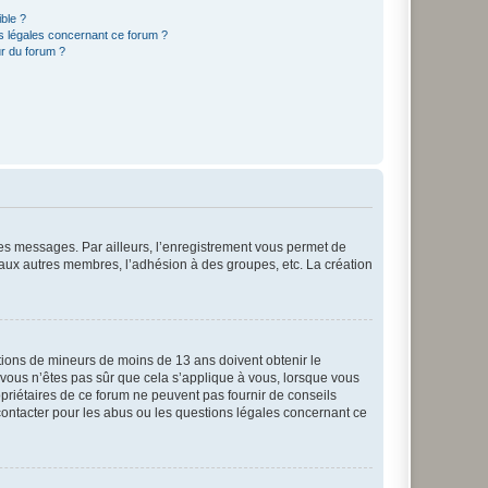
ible ?
ns légales concernant ce forum ?
r du forum ?
 des messages. Par ailleurs, l’enregistrement vous permet de
 aux autres membres, l’adhésion à des groupes, etc. La création
mations de mineurs de moins de 13 ans doivent obtenir le
i vous n’êtes pas sûr que cela s’applique à vous, lorsque vous
opriétaires de ce forum ne peuvent pas fournir de conseils
 contacter pour les abus ou les questions légales concernant ce