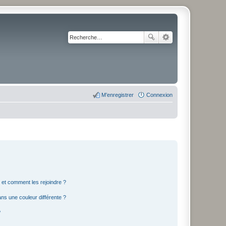
M’enregistrer
Connexion
s et comment les rejoindre ?
s une couleur différente ?
?