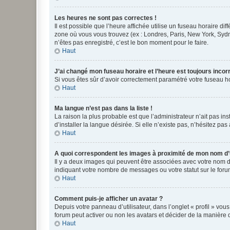
Les heures ne sont pas correctes !
Il est possible que l’heure affichée utilise un fuseau horaire d
zone où vous vous trouvez (ex : Londres, Paris, New York, Syd
n’êtes pas enregistré, c’est le bon moment pour le faire.
Haut
J’ai changé mon fuseau horaire et l’heure est toujours incorr
Si vous êtes sûr d’avoir correctement paramétré votre fuseau hor
Haut
Ma langue n’est pas dans la liste !
La raison la plus probable est que l’administrateur n’ait pas 
d’installer la langue désirée. Si elle n’existe pas, n’hésitez pa
Haut
A quoi correspondent les images à proximité de mon nom d’u
Il y a deux images qui peuvent être associées avec votre nom d’
indiquant votre nombre de messages ou votre statut sur le fo
Haut
Comment puis-je afficher un avatar ?
Depuis votre panneau d’utilisateur, dans l’onglet « profil » vou
forum peut activer ou non les avatars et décider de la manière d
Haut