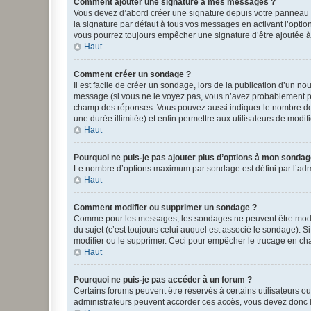
Comment ajouter une signature à mes messages ?
Vous devez d’abord créer une signature depuis votre panneau d
la signature par défaut à tous vos messages en activant l’option
vous pourrez toujours empêcher une signature d’être ajoutée
Haut
Comment créer un sondage ?
Il est facile de créer un sondage, lors de la publication d’un n
message (si vous ne le voyez pas, vous n’avez probablement pas
champ des réponses. Vous pouvez aussi indiquer le nombre de rép
une durée illimitée) et enfin permettre aux utilisateurs de modifi
Haut
Pourquoi ne puis-je pas ajouter plus d’options à mon sondag
Le nombre d’options maximum par sondage est défini par l’admin
Haut
Comment modifier ou supprimer un sondage ?
Comme pour les messages, les sondages ne peuvent être modifié
du sujet (c’est toujours celui auquel est associé le sondage). 
modifier ou le supprimer. Ceci pour empêcher le trucage en cha
Haut
Pourquoi ne puis-je pas accéder à un forum ?
Certains forums peuvent être réservés à certains utilisateurs ou
administrateurs peuvent accorder ces accès, vous devez donc l