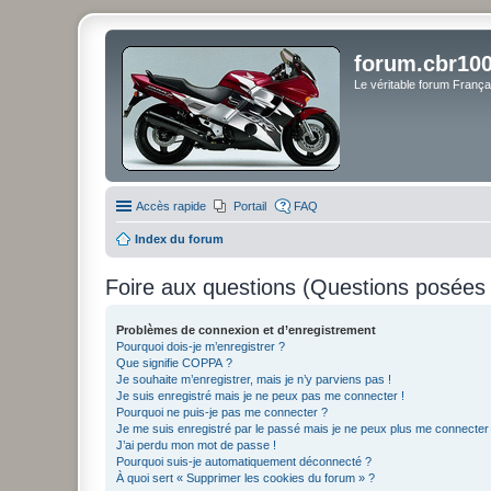
forum.cbr100
Le véritable forum Franç
Accès rapide
Portail
FAQ
Index du forum
Foire aux questions (Questions posée
Problèmes de connexion et d’enregistrement
Pourquoi dois-je m’enregistrer ?
Que signifie COPPA ?
Je souhaite m’enregistrer, mais je n’y parviens pas !
Je suis enregistré mais je ne peux pas me connecter !
Pourquoi ne puis-je pas me connecter ?
Je me suis enregistré par le passé mais je ne peux plus me connecter
J’ai perdu mon mot de passe !
Pourquoi suis-je automatiquement déconnecté ?
À quoi sert « Supprimer les cookies du forum » ?