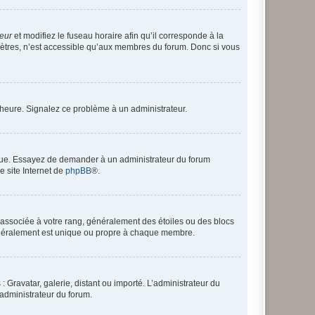
teur
et modifiez le fuseau horaire afin qu’il corresponde à la
mètres, n’est accessible qu’aux membres du forum. Donc si vous
 l’heure. Signalez ce problème à un administrateur.
angue. Essayez de demander à un administrateur du forum
e site Internet de
phpBB
®.
e associée à votre rang, généralement des étoiles ou des blocs
généralement est unique ou propre à chaque membre.
: Gravatar, galerie, distant ou importé. L’administrateur du
 administrateur du forum.