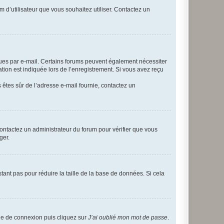
m d’utilisateur que vous souhaitez utiliser. Contactez un
eçues par e-mail. Certains forums peuvent également nécessiter
ion est indiquée lors de l’enregistrement. Si vous avez reçu
s êtes sûr de l’adresse e-mail fournie, contactez un
 contactez un administrateur du forum pour vérifier que vous
ger.
tant pas pour réduire la taille de la base de données. Si cela
age de connexion puis cliquez sur
J’ai oublié mon mot de passe
.