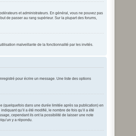
modérateurs et administrateurs. En général, vous ne pouvez pas
l but de passer au rang supérieur. Sur la plupart des forums,
lisation malveillante de la fonctionnalité par les invités.
nregistré pour écrire un message. Une liste des options
 (quelquefois dans une durée limitée après sa publication) en
iquant qu’il a été modifié, le nombre de fois qu’il a été
sage, cependant ils ont la possibilité de laisser une note
elqu’un y a répondu.