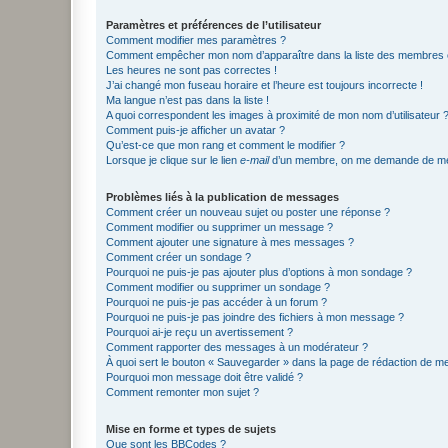
Paramètres et préférences de l’utilisateur
Comment modifier mes paramètres ?
Comment empêcher mon nom d’apparaître dans la liste des membres
Les heures ne sont pas correctes !
J’ai changé mon fuseau horaire et l’heure est toujours incorrecte !
Ma langue n’est pas dans la liste !
A quoi correspondent les images à proximité de mon nom d’utilisateur 
Comment puis-je afficher un avatar ?
Qu’est-ce que mon rang et comment le modifier ?
Lorsque je clique sur le lien
e-mail
d’un membre, on me demande de me
Problèmes liés à la publication de messages
Comment créer un nouveau sujet ou poster une réponse ?
Comment modifier ou supprimer un message ?
Comment ajouter une signature à mes messages ?
Comment créer un sondage ?
Pourquoi ne puis-je pas ajouter plus d’options à mon sondage ?
Comment modifier ou supprimer un sondage ?
Pourquoi ne puis-je pas accéder à un forum ?
Pourquoi ne puis-je pas joindre des fichiers à mon message ?
Pourquoi ai-je reçu un avertissement ?
Comment rapporter des messages à un modérateur ?
À quoi sert le bouton « Sauvegarder » dans la page de rédaction de 
Pourquoi mon message doit être validé ?
Comment remonter mon sujet ?
Mise en forme et types de sujets
Que sont les BBCodes ?