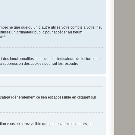
pêche que quelqu’un d’autre utilise votre compte à votre insu
tilisez un ordinateur public pour accéder au forum
lité.
 des fonctionnalités telles que les indicateurs de lecture des
a suppression des cookies pourrait les résoudre.
isateur
(généralement ce lien est accessible en cliquant sur
ption vous ne serez visible que par les administrateurs, les