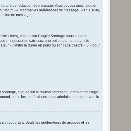
rmulaire de rédaction de message. Vous pouvez aussi ajouter
du forum --> Modifier les préférences de message
). Par la suite,
daction de message.
ermissions), cliquez sur l’onglet
Sondage
sous la partie
ptions possibles, saisissez une option par ligne dans le
ateur », limiter la durée en jours du sondage (mettre « 0 » pour
n sondage, cliquez sur le bouton
Modifier
du premier message
trement, seuls les modérateurs et les administrateurs peuvent le
ons s’y rapportant. Seuls les modérateurs de groupes et les