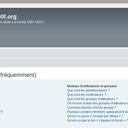
0f.org
ais dédié à la Honda CBR 1000 F
s fréquemment)
Niveaux d’utilisateurs et groupes
Que sont les administrateurs ?
Que sont les modérateurs ?
Que sont les groupes d’utilisateurs ?
Où trouver la liste des groupes d’utilisateur
Comment devenir chef de groupe ?
 ?!
Pourquoi certains membres apparaissent dan
Qu’est-ce qu’un « Groupe par défaut » ?
Qu’est-ce que le lien « L’équipe du forum » 