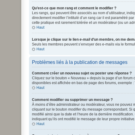
Qu’est-ce que mon rang et comment le modifier ?
Les rangs, qui peuvent être associés au nom d’utilisateur, ind
directement modifier l’intitulé d’un rang car il est paramétré p
cette pratique est rarement tolérée et un modérateur (ou un ad
Haut
Lorsque je clique sur le lien
e-mail
d’un membre, on me dema
Seuls les membres peuvent s’envoyer des e-mails via le formulaire
Haut
Problèmes liés à la publication de messages
Comment créer un nouveau sujet ou poster une réponse ?
Cliquez sur le bouton « Nouveau » depuis la page d’un forum ou
disponibles est affichée en bas de page des forums, exemple 
Haut
Comment modifier ou supprimer un message ?
À moins d’être administrateur ou modérateur, vous ne pouvez 
cliquant sur le bouton
modifier
du message correspondant. Si que
modifié ainsi que la date et l’heure de la dernière modificatio
indiquant qu’ils ont modifié le message de leur propre initiat
Haut