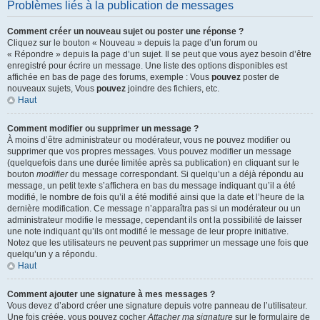
Problèmes liés à la publication de messages
Comment créer un nouveau sujet ou poster une réponse ?
Cliquez sur le bouton « Nouveau » depuis la page d’un forum ou
« Répondre » depuis la page d’un sujet. Il se peut que vous ayez besoin d’être
enregistré pour écrire un message. Une liste des options disponibles est
affichée en bas de page des forums, exemple : Vous
pouvez
poster de
nouveaux sujets, Vous
pouvez
joindre des fichiers, etc.
Haut
Comment modifier ou supprimer un message ?
À moins d’être administrateur ou modérateur, vous ne pouvez modifier ou
supprimer que vos propres messages. Vous pouvez modifier un message
(quelquefois dans une durée limitée après sa publication) en cliquant sur le
bouton
modifier
du message correspondant. Si quelqu’un a déjà répondu au
message, un petit texte s’affichera en bas du message indiquant qu’il a été
modifié, le nombre de fois qu’il a été modifié ainsi que la date et l’heure de la
dernière modification. Ce message n’apparaîtra pas si un modérateur ou un
administrateur modifie le message, cependant ils ont la possibilité de laisser
une note indiquant qu’ils ont modifié le message de leur propre initiative.
Notez que les utilisateurs ne peuvent pas supprimer un message une fois que
quelqu’un y a répondu.
Haut
Comment ajouter une signature à mes messages ?
Vous devez d’abord créer une signature depuis votre panneau de l’utilisateur.
Une fois créée, vous pouvez cocher
Attacher ma signature
sur le formulaire de