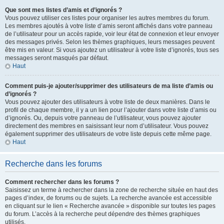
Que sont mes listes d’amis et d’ignorés ?
Vous pouvez utiliser ces listes pour organiser les autres membres du forum.
Les membres ajoutés à votre liste d’amis seront affichés dans votre panneau
de l’utilisateur pour un accès rapide, voir leur état de connexion et leur envoyer
des messages privés. Selon les thèmes graphiques, leurs messages peuvent
être mis en valeur. Si vous ajoutez un utilisateur à votre liste d’ignorés, tous ses
messages seront masqués par défaut.
Haut
Comment puis-je ajouter/supprimer des utilisateurs de ma liste d’amis ou
d’ignorés ?
Vous pouvez ajouter des utilisateurs à votre liste de deux manières. Dans le
profil de chaque membre, il y a un lien pour l’ajouter dans votre liste d’amis ou
d’ignorés. Ou, depuis votre panneau de l’utilisateur, vous pouvez ajouter
directement des membres en saisissant leur nom d’utilisateur. Vous pouvez
également supprimer des utilisateurs de votre liste depuis cette même page.
Haut
Recherche dans les forums
Comment rechercher dans les forums ?
Saisissez un terme à rechercher dans la zone de recherche située en haut des
pages d’index, de forums ou de sujets. La recherche avancée est accessible
en cliquant sur le lien « Recherche avancée » disponible sur toutes les pages
du forum. L’accès à la recherche peut dépendre des thèmes graphiques
utilisés.