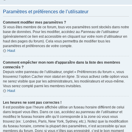
Paramètres et préférences de l’utilisateur
Comment modifier mes paramètres ?
Si vous êtes membre de ce forum, tous vos paramètres sont stockés dans notre
base de données. Pour les modifier, accédez au
Panneau de l’utilisateur
(généralement ce lien est accessible en cliquant sur votre nom d’utilisateur en
haut des pages du forum). Cela vous permettra de modifier tous les
paramètres et préférences de votre compte.
Haut
Comment empêcher mon nom d’apparaître dans la liste des membres
connectés ?
Depuis votre panneau de l’utilisateur, onglet « Préférences du forum », vous
trouverez l’option
Cacher mon statut en ligne
. Si vous activez cette option vous
ne serez visible que par les administrateurs, les modérateurs et vous-même.
Vous serez compté parmi les membres invisibles.
Haut
Les heures ne sont pas correctes !
Il est possible que l’heure affichée utilise un fuseau horaire différent de celui
dans lequel vous êtes. Dans ce cas, accédez au
panneau de l’utilisateur
et
modifiez le fuseau horaire afin qu’il corresponde à la zone où vous vous
trouvez (ex : Londres, Paris, New York, Sydney, etc.). Notez que la modification
du fuseau horaire, comme la plupart des paramètres, n’est accessible qu’aux
membres du forum. Donc si vous n’êtes pas enregistré, c’est le bon moment