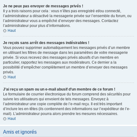
Je ne peux pas envoyer de messages privés !
Il y a trois raisons pour cela : vous n’êtes pas enregistré et/ou connecté,
l’administrateur a désactivé la messagerie privée sur l’ensemble du forum, ou
l’administrateur vous a empêché d’envoyer des messages. Contactez
l’administrateur pour plus d’informations.
Haut
Je reçois sans arrêt des messages indésirables !
Vous pouvez supprimer automatiquement les messages privés d’un membre
en utilisant les filtres de message dans les paramètres de votre messagerie
privée. Si vous recevez des messages privés abusifs d’un membre en
particulier, rapportez les messages aux modérateurs. Ce dernier a la
possibilité d’empêcher complètement un membre d’envoyer des messages
privés.
Haut
J’ai reçu un spam ou un e-mail abusif d’un membre de ce forum !
Le formulaire de courrier électronique du forum comprend des sécurités pour
suivre les utilisateurs qui envoient de tels messages. Envoyez à
l’administrateur une copie complète de l’e-mail reçu. Il est très important
d’inclure les en-têtes (ils contiennent des informations sur l’expéditeur de l’e-
mail). L’administrateur pourra alors prendre les mesures nécessaires.
Haut
Amis et ignorés