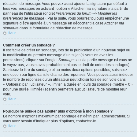
rédaction de message. Vous pouvez aussi ajouter la signature par défaut à
tous vos messages en activant l’option « Attacher ma signature » à partir du
panneau de l’utilisateur (onglet
Préférences du forum --> Modifier les
préférences de message
). Par la suite, vous pourrez toujours empêcher une
signature d’être ajoutée à un message en décochant la case
Attacher ma
signature
dans le formulaire de rédaction de message.
Haut
Comment créer un sondage ?
Il est facile de créer un sondage, lors de la publication d’un nouveau sujet ou
la modification du premier message d’un sujet (si vous en avez les
permissions), cliquez sur l’onglet
Sondage
sous la partie message (si vous ne
le voyez pas, vous n’avez probablement pas le droit de créer des sondages).
Saisissez le titre du sondage et au moins deux options possibles, saisissez
une option par ligne dans le champ des réponses. Vous pouvez aussi indiquer
le nombre de réponses qu’un utilisateur peut choisir lors de son vote dans
« Option(s) par l’utilisateur », limiter la durée en jours du sondage (mettre « 0 »
pour une durée illimitée) et enfin permettre aux utilisateurs de modifier leur
vote.
Haut
Pourquoi ne puis-je pas ajouter plus d’options à mon sondage ?
Le nombre d’options maximum par sondage est défini par l’administrateur. Si
vous avez besoin d’indiquer plus d’options, contactez-le.
Haut