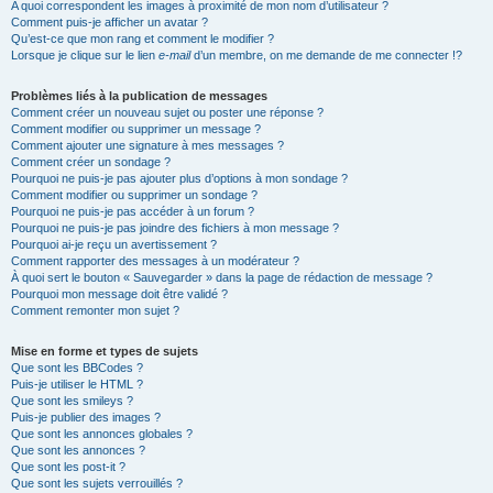
A quoi correspondent les images à proximité de mon nom d’utilisateur ?
Comment puis-je afficher un avatar ?
Qu’est-ce que mon rang et comment le modifier ?
Lorsque je clique sur le lien
e-mail
d’un membre, on me demande de me connecter !?
Problèmes liés à la publication de messages
Comment créer un nouveau sujet ou poster une réponse ?
Comment modifier ou supprimer un message ?
Comment ajouter une signature à mes messages ?
Comment créer un sondage ?
Pourquoi ne puis-je pas ajouter plus d’options à mon sondage ?
Comment modifier ou supprimer un sondage ?
Pourquoi ne puis-je pas accéder à un forum ?
Pourquoi ne puis-je pas joindre des fichiers à mon message ?
Pourquoi ai-je reçu un avertissement ?
Comment rapporter des messages à un modérateur ?
À quoi sert le bouton « Sauvegarder » dans la page de rédaction de message ?
Pourquoi mon message doit être validé ?
Comment remonter mon sujet ?
Mise en forme et types de sujets
Que sont les BBCodes ?
Puis-je utiliser le HTML ?
Que sont les smileys ?
Puis-je publier des images ?
Que sont les annonces globales ?
Que sont les annonces ?
Que sont les post-it ?
Que sont les sujets verrouillés ?