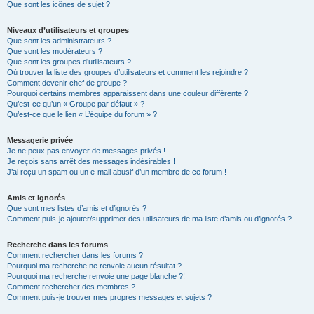
Que sont les icônes de sujet ?
Niveaux d’utilisateurs et groupes
Que sont les administrateurs ?
Que sont les modérateurs ?
Que sont les groupes d’utilisateurs ?
Où trouver la liste des groupes d’utilisateurs et comment les rejoindre ?
Comment devenir chef de groupe ?
Pourquoi certains membres apparaissent dans une couleur différente ?
Qu’est-ce qu’un « Groupe par défaut » ?
Qu’est-ce que le lien « L’équipe du forum » ?
Messagerie privée
Je ne peux pas envoyer de messages privés !
Je reçois sans arrêt des messages indésirables !
J’ai reçu un spam ou un e-mail abusif d’un membre de ce forum !
Amis et ignorés
Que sont mes listes d’amis et d’ignorés ?
Comment puis-je ajouter/supprimer des utilisateurs de ma liste d’amis ou d’ignorés ?
Recherche dans les forums
Comment rechercher dans les forums ?
Pourquoi ma recherche ne renvoie aucun résultat ?
Pourquoi ma recherche renvoie une page blanche ?!
Comment rechercher des membres ?
Comment puis-je trouver mes propres messages et sujets ?