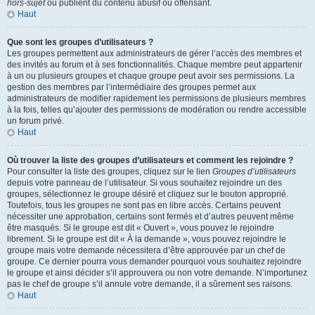
hors-sujet
ou publient du contenu abusif ou offensant.
Haut
Que sont les groupes d’utilisateurs ?
Les groupes permettent aux administrateurs de gérer l’accès des membres et
des invités au forum et à ses fonctionnalités. Chaque membre peut appartenir
à un ou plusieurs groupes et chaque groupe peut avoir ses permissions. La
gestion des membres par l’intermédiaire des groupes permet aux
administrateurs de modifier rapidement les permissions de plusieurs membres
à la fois, telles qu’ajouter des permissions de modération ou rendre accessible
un forum privé.
Haut
Où trouver la liste des groupes d’utilisateurs et comment les rejoindre ?
Pour consulter la liste des groupes, cliquez sur le lien
Groupes d’utilisateurs
depuis votre panneau de l’utilisateur. Si vous souhaitez rejoindre un des
groupes, sélectionnez le groupe désiré et cliquez sur le bouton approprié.
Toutefois, tous les groupes ne sont pas en libre accès. Certains peuvent
nécessiter une approbation, certains sont fermés et d’autres peuvent même
être masqués. Si le groupe est dit « Ouvert », vous pouvez le rejoindre
librement. Si le groupe est dit « À la demande », vous pouvez rejoindre le
groupe mais votre demande nécessitera d’être approuvée par un chef de
groupe. Ce dernier pourra vous demander pourquoi vous souhaitez rejoindre
le groupe et ainsi décider s’il approuvera ou non votre demande. N’importunez
pas le chef de groupe s’il annule votre demande, il a sûrement ses raisons.
Haut