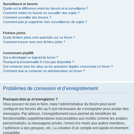
Surveillance et favoris
Quelle est la différence entre les favoris et la surveillance ?
Comment mettre en favoris ou surveiller des sujets ?
Comment surveiller des forums ?
Comment puis-je supprimer mes surveillances de sujets ?
Fichiers joints
Quels fichiers joints sont autorisés sur ce forum ?
Comment trouver tous mes fichiers joints ?
Concernant phpBB
Qui a développé ce logiciel de forum ?
Pourquoi la fonctionnalité X n’est pas disponible ?
Qui contacter pour les abus ou les questions légales concernant ce forum ?
Comment puis-je contacter un administrateur du forum ?
Problèmes de connexion et d’enregistrement
Pourquoi dois-je m’enregistrer ?
Vous pouvez ne pas le faire, mais l’administrateur du forum peut avoir
configuré les forums afin qu’il soit nécessaire de s’enregistrer pour poster des
messages. Par ailleurs, l’enregistrement vous permet de bénéficier de
fonctionnalités supplémentaires inaccessibles aux invités comme les avatars
personnalisés, la messagerie privée, l’envoi d’e-mails aux autres membres,
l’adhésion à des groupes, etc. La création d’un compte est rapide et vivement
conseillée.