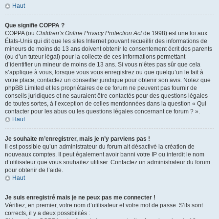
Haut
Que signifie COPPA ?
COPPA (ou
Children’s Online Privacy Protection Act
de 1998) est une loi aux
États-Unis qui dit que les sites Internet pouvant recueillir des informations de
mineurs de moins de 13 ans doivent obtenir le consentement écrit des parents
(ou d’un tuteur légal) pour la collecte de ces informations permettant
d’identifier un mineur de moins de 13 ans. Si vous n’êtes pas sûr que cela
s’applique à vous, lorsque vous vous enregistrez ou que quelqu’un le fait à
votre place, contactez un conseiller juridique pour obtenir son avis. Notez que
phpBB Limited et les propriétaires de ce forum ne peuvent pas fournir de
conseils juridiques et ne sauraient être contactés pour des questions légales
de toutes sortes, à l’exception de celles mentionnées dans la question « Qui
contacter pour les abus ou les questions légales concernant ce forum ? ».
Haut
Je souhaite m’enregistrer, mais je n’y parviens pas !
Il est possible qu’un administrateur du forum ait désactivé la création de
nouveaux comptes. Il peut également avoir banni votre IP ou interdit le nom
d’utilisateur que vous souhaitez utiliser. Contactez un administrateur du forum
pour obtenir de l’aide.
Haut
Je suis enregistré mais je ne peux pas me connecter !
Vérifiez, en premier, votre nom d’utilisateur et votre mot de passe. S’ils sont
corrects, il y a deux possibilités :