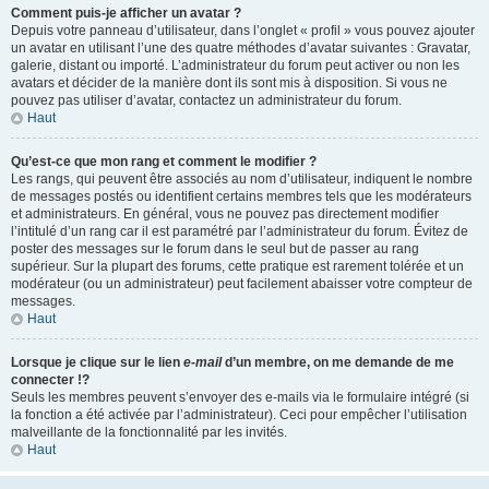
Comment puis-je afficher un avatar ?
Depuis votre panneau d’utilisateur, dans l’onglet « profil » vous pouvez ajouter
un avatar en utilisant l’une des quatre méthodes d’avatar suivantes : Gravatar,
galerie, distant ou importé. L’administrateur du forum peut activer ou non les
avatars et décider de la manière dont ils sont mis à disposition. Si vous ne
pouvez pas utiliser d’avatar, contactez un administrateur du forum.
Haut
Qu’est-ce que mon rang et comment le modifier ?
Les rangs, qui peuvent être associés au nom d’utilisateur, indiquent le nombre
de messages postés ou identifient certains membres tels que les modérateurs
et administrateurs. En général, vous ne pouvez pas directement modifier
l’intitulé d’un rang car il est paramétré par l’administrateur du forum. Évitez de
poster des messages sur le forum dans le seul but de passer au rang
supérieur. Sur la plupart des forums, cette pratique est rarement tolérée et un
modérateur (ou un administrateur) peut facilement abaisser votre compteur de
messages.
Haut
Lorsque je clique sur le lien
e-mail
d’un membre, on me demande de me
connecter !?
Seuls les membres peuvent s’envoyer des e-mails via le formulaire intégré (si
la fonction a été activée par l’administrateur). Ceci pour empêcher l’utilisation
malveillante de la fonctionnalité par les invités.
Haut