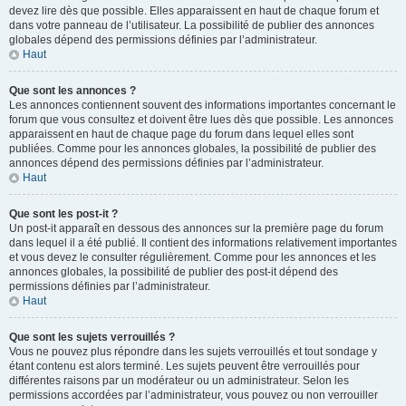
devez lire dès que possible. Elles apparaissent en haut de chaque forum et
dans votre panneau de l’utilisateur. La possibilité de publier des annonces
globales dépend des permissions définies par l’administrateur.
Haut
Que sont les annonces ?
Les annonces contiennent souvent des informations importantes concernant le
forum que vous consultez et doivent être lues dès que possible. Les annonces
apparaissent en haut de chaque page du forum dans lequel elles sont
publiées. Comme pour les annonces globales, la possibilité de publier des
annonces dépend des permissions définies par l’administrateur.
Haut
Que sont les post-it ?
Un post-it apparaît en dessous des annonces sur la première page du forum
dans lequel il a été publié. Il contient des informations relativement importantes
et vous devez le consulter régulièrement. Comme pour les annonces et les
annonces globales, la possibilité de publier des post-it dépend des
permissions définies par l’administrateur.
Haut
Que sont les sujets verrouillés ?
Vous ne pouvez plus répondre dans les sujets verrouillés et tout sondage y
étant contenu est alors terminé. Les sujets peuvent être verrouillés pour
différentes raisons par un modérateur ou un administrateur. Selon les
permissions accordées par l’administrateur, vous pouvez ou non verrouiller