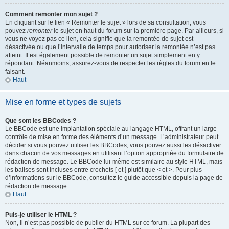
Comment remonter mon sujet ?
En cliquant sur le lien « Remonter le sujet » lors de sa consultation, vous
pouvez
remonter
le sujet en haut du forum sur la première page. Par ailleurs, si
vous ne voyez pas ce lien, cela signifie que la remontée de sujet est
désactivée ou que l’intervalle de temps pour autoriser la remontée n’est pas
atteint. Il est également possible de remonter un sujet simplement en y
répondant. Néanmoins, assurez-vous de respecter les règles du forum en le
faisant.
Haut
Mise en forme et types de sujets
Que sont les BBCodes ?
Le BBCode est une implantation spéciale au langage HTML, offrant un large
contrôle de mise en forme des éléments d’un message. L’administrateur peut
décider si vous pouvez utiliser les BBCodes, vous pouvez aussi les désactiver
dans chacun de vos messages en utilisant l’option appropriée du formulaire de
rédaction de message. Le BBCode lui-même est similaire au style HTML, mais
les balises sont incluses entre crochets [ et ] plutôt que < et >. Pour plus
d’informations sur le BBCode, consultez le guide accessible depuis la page de
rédaction de message.
Haut
Puis-je utiliser le HTML ?
Non, il n’est pas possible de publier du HTML sur ce forum. La plupart des