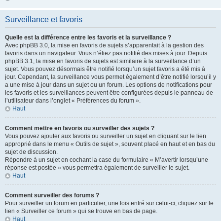
Surveillance et favoris
Quelle est la différence entre les favoris et la surveillance ?
Avec phpBB 3.0, la mise en favoris de sujets s’apparentait à la gestion des
favoris dans un navigateur. Vous n’étiez pas notifié des mises à jour. Depuis
phpBB 3.1, la mise en favoris de sujets est similaire à la surveillance d’un
sujet. Vous pouvez désormais être notifié lorsqu’un sujet favoris a été mis à
jour. Cependant, la surveillance vous permet également d’être notifié lorsqu’il y
a une mise à jour dans un sujet ou un forum. Les options de notifications pour
les favoris et les surveillances peuvent être configurées depuis le panneau de
l’utilisateur dans l’onglet « Préférences du forum ».
Haut
Comment mettre en favoris ou surveiller des sujets ?
Vous pouvez ajouter aux favoris ou surveiller un sujet en cliquant sur le lien
approprié dans le menu « Outils de sujet », souvent placé en haut et en bas du
sujet de discussion.
Répondre à un sujet en cochant la case du formulaire « M’avertir lorsqu’une
réponse est postée » vous permettra également de surveiller le sujet.
Haut
Comment surveiller des forums ?
Pour surveiller un forum en particulier, une fois entré sur celui-ci, cliquez sur le
lien « Surveiller ce forum » qui se trouve en bas de page.
Haut