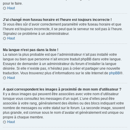
pour le faire.
Haut
J’ai changé mon fuseau horaire et l’heure est toujours incorrecte !
Si vous êtes sûr d’avoir correctement paramétré votre fuseau horaire et que
l’heure est toujours incorrecte, il se peut que le serveur ne soit pas à l’heure.
Signalez ce problème à un administrateur.
Haut
Ma langue n’est pas dans la liste !
La raison la plus probable est que l’administrateur n’ait pas installé votre
langue ou bien que personne n’ait encore traduit phpBB dans votre langue.
Essayez de demander à un administrateur du forum d’installer la langue
désirée. Si elle n’existe pas, n’hésitez pas à créer et partager une nouvelle
traduction. Vous trouverez plus d’informations sur le site Internet de
phpBB
®.
Haut
A quoi correspondent les images à proximité de mon nom d’utilisateur ?
Il y a deux images qui peuvent être associées avec votre nom d’utilisateur
lorsque vous consultez les messages d’un sujet. L’une d’elles peut être
associée à votre rang, généralement des étoiles ou des blocs indiquant votre
nombre de messages ou votre statut sur le forum. La seconde image, souvent
plus grande, est connue sous le nom d’avatar et généralement est unique ou
propre à chaque membre.
Haut