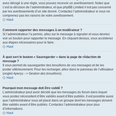
avez dérogé à une règle, vous pouvez recevoir un avertissement. Notez que
c’est la décision de l’administrateur, et que phpBB Limited n’est pas concerné
par les avertissements d’un site donné. Contactez l’administrateur si vous ne
comprenez pas les raisons de votre avertissement.
Haut
Comment rapporter des messages à un modérateur ?
Si l’administrateur l’a permis, allez sur le message à signaler et vous devriez
voir un bouton pour rapporter le message. En cliquant dessus, vous accéderez
aux étapes nécessaires pour le faire.
Haut
À quoi sert le bouton « Sauvegarder » dans la page de rédaction de
message ?
Il vous permet de sauvegarder des brouillons de vos messages et de les
poster ultérieurement. Pour les recharger, allez dans le panneau de l’utilisateur
(onglet
Aperçu --> Gestion des brouillons
).
Haut
Pourquoi mon message doit être validé ?
L’administrateur peut avoir décidé que les messages du forum dans lequel
vous postez nécessitent d’être validés avant d’être publiés. Il est possible aussi
que l’administrateur vous ait placé dans un groupe dont les messages doivent
être validés avant d’être publiés. Contactez l’administrateur pour plus
d’informations.
Haut