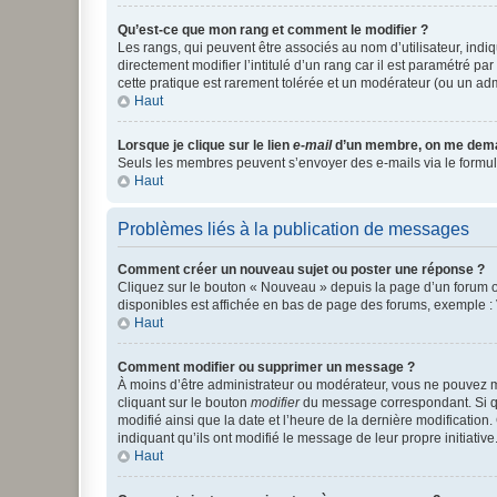
Qu’est-ce que mon rang et comment le modifier ?
Les rangs, qui peuvent être associés au nom d’utilisateur, ind
directement modifier l’intitulé d’un rang car il est paramétré p
cette pratique est rarement tolérée et un modérateur (ou un ad
Haut
Lorsque je clique sur le lien
e-mail
d’un membre, on me dema
Seuls les membres peuvent s’envoyer des e-mails via le formulaire
Haut
Problèmes liés à la publication de messages
Comment créer un nouveau sujet ou poster une réponse ?
Cliquez sur le bouton « Nouveau » depuis la page d’un forum ou
disponibles est affichée en bas de page des forums, exemple 
Haut
Comment modifier ou supprimer un message ?
À moins d’être administrateur ou modérateur, vous ne pouvez 
cliquant sur le bouton
modifier
du message correspondant. Si que
modifié ainsi que la date et l’heure de la dernière modificatio
indiquant qu’ils ont modifié le message de leur propre initiat
Haut