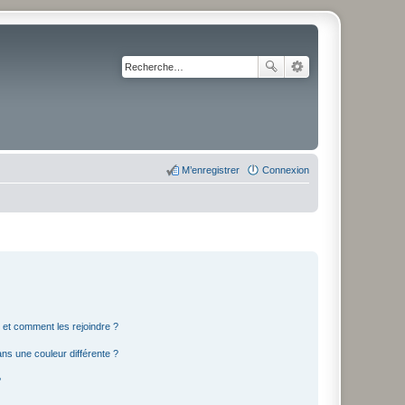
M’enregistrer
Connexion
s et comment les rejoindre ?
s une couleur différente ?
?