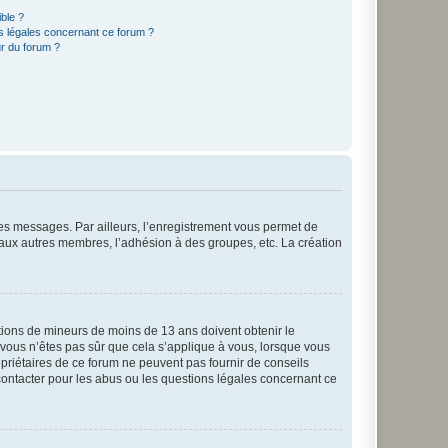
ible ?
ns légales concernant ce forum ?
r du forum ?
 des messages. Par ailleurs, l’enregistrement vous permet de
 aux autres membres, l’adhésion à des groupes, etc. La création
mations de mineurs de moins de 13 ans doivent obtenir le
i vous n’êtes pas sûr que cela s’applique à vous, lorsque vous
opriétaires de ce forum ne peuvent pas fournir de conseils
 contacter pour les abus ou les questions légales concernant ce