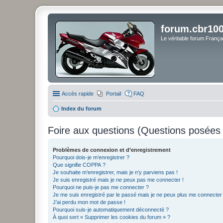
forum.cbr100
Le véritable forum Franç
Accès rapide
Portail
FAQ
Index du forum
Foire aux questions (Questions posée
Problèmes de connexion et d’enregistrement
Pourquoi dois-je m’enregistrer ?
Que signifie COPPA ?
Je souhaite m’enregistrer, mais je n’y parviens pas !
Je suis enregistré mais je ne peux pas me connecter !
Pourquoi ne puis-je pas me connecter ?
Je me suis enregistré par le passé mais je ne peux plus me connecter
J’ai perdu mon mot de passe !
Pourquoi suis-je automatiquement déconnecté ?
À quoi sert « Supprimer les cookies du forum » ?