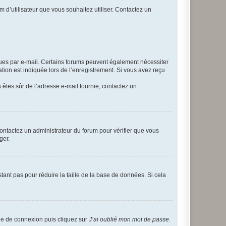
m d’utilisateur que vous souhaitez utiliser. Contactez un
eçues par e-mail. Certains forums peuvent également nécessiter
ion est indiquée lors de l’enregistrement. Si vous avez reçu
s êtes sûr de l’adresse e-mail fournie, contactez un
 contactez un administrateur du forum pour vérifier que vous
ger.
tant pas pour réduire la taille de la base de données. Si cela
age de connexion puis cliquez sur
J’ai oublié mon mot de passe
.