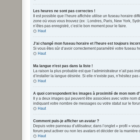
Les heures ne sont pas correctes !
Il est possible que l’heure affichée utilise un fuseau horaire d
zone où vous vous trouvez (ex : Londres, Paris, New York, Syd
n’êtes pas enregistré, c’est le bon moment pour le faire.
Haut
J’ai changé mon fuseau horaire et l’heure est toujours incorr
Si vous êtes sûr d’avoir correctement paramétré votre fuseau hor
Haut
Ma langue n’est pas dans la liste !
La raison la plus probable est que l’administrateur n’ait pas 
d’installer la langue désirée. Si elle n’existe pas, n’hésitez pa
Haut
A quoi correspondent les images à proximité de mon nom d’u
Il y a deux images qui peuvent être associées avec votre nom d’
indiquant votre nombre de messages ou votre statut sur le fo
Haut
Comment puis-je afficher un avatar ?
Depuis votre panneau d’utilisateur, dans l’onglet « profil » vou
forum peut activer ou non les avatars et décider de la manière d
Haut