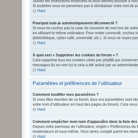
Suivez les instructions énoncées et vous devriez pouvoir à no
Si toutefois vous ne parveniez pas à réinitialiser votre mot de 
Haut
Pourquoi suis-je automatiquement déconnecté ?
Si vous ne cochez pas la case
Se souvenir de moi
lors de votr
en utilisant le même ordinateur. Pour rester connecté, cochez 
(bibliothèque, cyber-café, université, etc.). Si vous ne voyez pa
Haut
À quoi sert « Supprimer les cookies du forum » ?
Cela supprime tous les cookies créés par phpBB qui conservent v
messages (lu ou non lu) si cela a été activé par un administra
Haut
Paramètres et préférences de l’utilisateur
Comment modifier mes paramètres ?
Si vous êtes membre de ce forum, tous vos paramètres sont st
votre nom d’utilisateur en haut des pages du forum). Cela vous
Haut
Comment empêcher mon nom d’apparaître dans la liste de
Depuis votre panneau de l’utilisateur, onglet « Préférences du 
modérateurs et vous-même. Vous serez compté parmi les membr
Haut