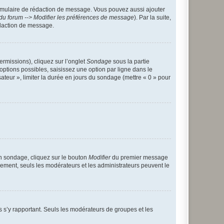
rmulaire de rédaction de message. Vous pouvez aussi ajouter
du forum --> Modifier les préférences de message
). Par la suite,
daction de message.
ermissions), cliquez sur l’onglet
Sondage
sous la partie
ptions possibles, saisissez une option par ligne dans le
ateur », limiter la durée en jours du sondage (mettre « 0 » pour
n sondage, cliquez sur le bouton
Modifier
du premier message
trement, seuls les modérateurs et les administrateurs peuvent le
ons s’y rapportant. Seuls les modérateurs de groupes et les