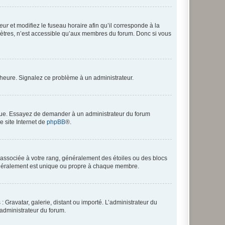
teur
et modifiez le fuseau horaire afin qu’il corresponde à la
mètres, n’est accessible qu’aux membres du forum. Donc si vous
 l’heure. Signalez ce problème à un administrateur.
angue. Essayez de demander à un administrateur du forum
e site Internet de
phpBB
®.
e associée à votre rang, généralement des étoiles ou des blocs
généralement est unique ou propre à chaque membre.
: Gravatar, galerie, distant ou importé. L’administrateur du
 administrateur du forum.