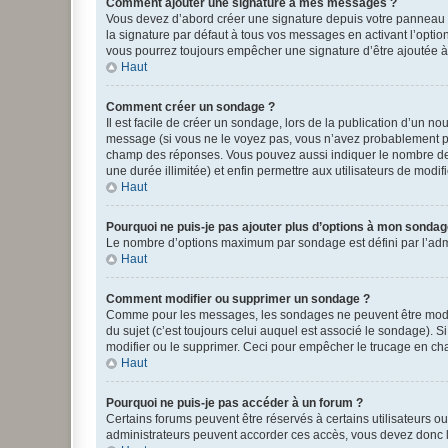
Comment ajouter une signature à mes messages ?
Vous devez d’abord créer une signature depuis votre panneau d
la signature par défaut à tous vos messages en activant l’option
vous pourrez toujours empêcher une signature d’être ajoutée
Haut
Comment créer un sondage ?
Il est facile de créer un sondage, lors de la publication d’un n
message (si vous ne le voyez pas, vous n’avez probablement pas
champ des réponses. Vous pouvez aussi indiquer le nombre de rép
une durée illimitée) et enfin permettre aux utilisateurs de modifi
Haut
Pourquoi ne puis-je pas ajouter plus d’options à mon sondag
Le nombre d’options maximum par sondage est défini par l’admin
Haut
Comment modifier ou supprimer un sondage ?
Comme pour les messages, les sondages ne peuvent être modifié
du sujet (c’est toujours celui auquel est associé le sondage). 
modifier ou le supprimer. Ceci pour empêcher le trucage en cha
Haut
Pourquoi ne puis-je pas accéder à un forum ?
Certains forums peuvent être réservés à certains utilisateurs ou
administrateurs peuvent accorder ces accès, vous devez donc l