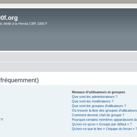
0f.org
ais dédié à la Honda CBR 1000 F
s fréquemment)
Niveaux d’utilisateurs et groupes
Que sont les administrateurs ?
Que sont les modérateurs ?
Que sont les groupes d’utilisateurs ?
Où trouver la liste des groupes d’utilisateur
Comment devenir chef de groupe ?
 ?!
Pourquoi certains membres apparaissent dan
Qu’est-ce qu’un « Groupe par défaut » ?
Qu’est-ce que le lien « L’équipe du forum » 