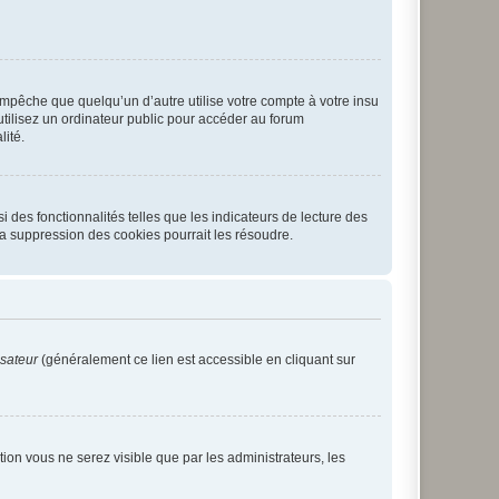
pêche que quelqu’un d’autre utilise votre compte à votre insu
tilisez un ordinateur public pour accéder au forum
lité.
 des fonctionnalités telles que les indicateurs de lecture des
a suppression des cookies pourrait les résoudre.
isateur
(généralement ce lien est accessible en cliquant sur
ption vous ne serez visible que par les administrateurs, les