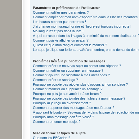
Paramètres et préférences de l’utilisateur
Comment modifier mes paramètres ?
Comment empêcher mon nom d’apparaître dans la liste des membres
Les heures ne sont pas correctes !
J’ai changé mon fuseau horaire et l’heure est toujours incorrecte !
Ma langue n’est pas dans la liste !
A quoi correspondent les images à proximité de mon nom d’utilisateur 
Comment puis-je afficher un avatar ?
Qu’est-ce que mon rang et comment le modifier ?
Lorsque je clique sur le lien
e-mail
d’un membre, on me demande de me
Problèmes liés à la publication de messages
Comment créer un nouveau sujet ou poster une réponse ?
Comment modifier ou supprimer un message ?
Comment ajouter une signature à mes messages ?
Comment créer un sondage ?
Pourquoi ne puis-je pas ajouter plus d’options à mon sondage ?
Comment modifier ou supprimer un sondage ?
Pourquoi ne puis-je pas accéder à un forum ?
Pourquoi ne puis-je pas joindre des fichiers à mon message ?
Pourquoi ai-je reçu un avertissement ?
Comment rapporter des messages à un modérateur ?
À quoi sert le bouton « Sauvegarder » dans la page de rédaction de 
Pourquoi mon message doit être validé ?
Comment remonter mon sujet ?
Mise en forme et types de sujets
Que sont les BBCodes ?