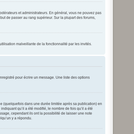
modérateurs et administrateurs. En général, vous ne pouvez pas
l but de passer au rang supérieur. Sur la plupart des forums,
lisation malveillante de la fonctionnalité par les invités.
nregistré pour écrire un message. Une liste des options
 (quelquefois dans une durée limitée après sa publication) en
iquant qu’il a été modifié, le nombre de fois qu’il a été
sage, cependant ils ont la possibilité de laisser une note
elqu’un y a répondu.