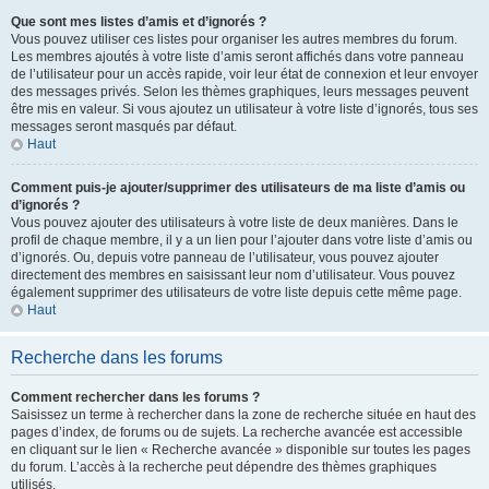
Que sont mes listes d’amis et d’ignorés ?
Vous pouvez utiliser ces listes pour organiser les autres membres du forum.
Les membres ajoutés à votre liste d’amis seront affichés dans votre panneau
de l’utilisateur pour un accès rapide, voir leur état de connexion et leur envoyer
des messages privés. Selon les thèmes graphiques, leurs messages peuvent
être mis en valeur. Si vous ajoutez un utilisateur à votre liste d’ignorés, tous ses
messages seront masqués par défaut.
Haut
Comment puis-je ajouter/supprimer des utilisateurs de ma liste d’amis ou
d’ignorés ?
Vous pouvez ajouter des utilisateurs à votre liste de deux manières. Dans le
profil de chaque membre, il y a un lien pour l’ajouter dans votre liste d’amis ou
d’ignorés. Ou, depuis votre panneau de l’utilisateur, vous pouvez ajouter
directement des membres en saisissant leur nom d’utilisateur. Vous pouvez
également supprimer des utilisateurs de votre liste depuis cette même page.
Haut
Recherche dans les forums
Comment rechercher dans les forums ?
Saisissez un terme à rechercher dans la zone de recherche située en haut des
pages d’index, de forums ou de sujets. La recherche avancée est accessible
en cliquant sur le lien « Recherche avancée » disponible sur toutes les pages
du forum. L’accès à la recherche peut dépendre des thèmes graphiques
utilisés.