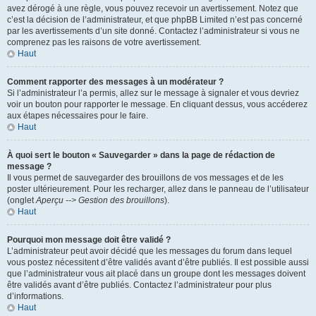
avez dérogé à une règle, vous pouvez recevoir un avertissement. Notez que
c’est la décision de l’administrateur, et que phpBB Limited n’est pas concerné
par les avertissements d’un site donné. Contactez l’administrateur si vous ne
comprenez pas les raisons de votre avertissement.
Haut
Comment rapporter des messages à un modérateur ?
Si l’administrateur l’a permis, allez sur le message à signaler et vous devriez
voir un bouton pour rapporter le message. En cliquant dessus, vous accéderez
aux étapes nécessaires pour le faire.
Haut
À quoi sert le bouton « Sauvegarder » dans la page de rédaction de
message ?
Il vous permet de sauvegarder des brouillons de vos messages et de les
poster ultérieurement. Pour les recharger, allez dans le panneau de l’utilisateur
(onglet
Aperçu --> Gestion des brouillons
).
Haut
Pourquoi mon message doit être validé ?
L’administrateur peut avoir décidé que les messages du forum dans lequel
vous postez nécessitent d’être validés avant d’être publiés. Il est possible aussi
que l’administrateur vous ait placé dans un groupe dont les messages doivent
être validés avant d’être publiés. Contactez l’administrateur pour plus
d’informations.
Haut