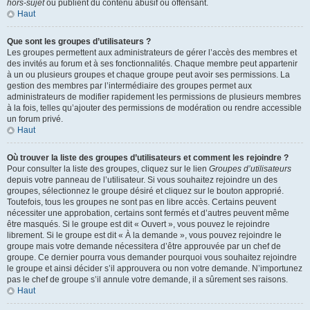
hors-sujet
ou publient du contenu abusif ou offensant.
Haut
Que sont les groupes d’utilisateurs ?
Les groupes permettent aux administrateurs de gérer l’accès des membres et
des invités au forum et à ses fonctionnalités. Chaque membre peut appartenir
à un ou plusieurs groupes et chaque groupe peut avoir ses permissions. La
gestion des membres par l’intermédiaire des groupes permet aux
administrateurs de modifier rapidement les permissions de plusieurs membres
à la fois, telles qu’ajouter des permissions de modération ou rendre accessible
un forum privé.
Haut
Où trouver la liste des groupes d’utilisateurs et comment les rejoindre ?
Pour consulter la liste des groupes, cliquez sur le lien
Groupes d’utilisateurs
depuis votre panneau de l’utilisateur. Si vous souhaitez rejoindre un des
groupes, sélectionnez le groupe désiré et cliquez sur le bouton approprié.
Toutefois, tous les groupes ne sont pas en libre accès. Certains peuvent
nécessiter une approbation, certains sont fermés et d’autres peuvent même
être masqués. Si le groupe est dit « Ouvert », vous pouvez le rejoindre
librement. Si le groupe est dit « À la demande », vous pouvez rejoindre le
groupe mais votre demande nécessitera d’être approuvée par un chef de
groupe. Ce dernier pourra vous demander pourquoi vous souhaitez rejoindre
le groupe et ainsi décider s’il approuvera ou non votre demande. N’importunez
pas le chef de groupe s’il annule votre demande, il a sûrement ses raisons.
Haut