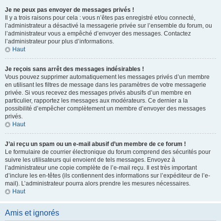
Je ne peux pas envoyer de messages privés !
Il y a trois raisons pour cela : vous n’êtes pas enregistré et/ou connecté,
l’administrateur a désactivé la messagerie privée sur l’ensemble du forum, ou
l’administrateur vous a empêché d’envoyer des messages. Contactez
l’administrateur pour plus d’informations.
Haut
Je reçois sans arrêt des messages indésirables !
Vous pouvez supprimer automatiquement les messages privés d’un membre
en utilisant les filtres de message dans les paramètres de votre messagerie
privée. Si vous recevez des messages privés abusifs d’un membre en
particulier, rapportez les messages aux modérateurs. Ce dernier a la
possibilité d’empêcher complètement un membre d’envoyer des messages
privés.
Haut
J’ai reçu un spam ou un e-mail abusif d’un membre de ce forum !
Le formulaire de courrier électronique du forum comprend des sécurités pour
suivre les utilisateurs qui envoient de tels messages. Envoyez à
l’administrateur une copie complète de l’e-mail reçu. Il est très important
d’inclure les en-têtes (ils contiennent des informations sur l’expéditeur de l’e-
mail). L’administrateur pourra alors prendre les mesures nécessaires.
Haut
Amis et ignorés