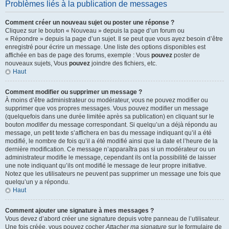
Problèmes liés à la publication de messages
Comment créer un nouveau sujet ou poster une réponse ?
Cliquez sur le bouton « Nouveau » depuis la page d’un forum ou
« Répondre » depuis la page d’un sujet. Il se peut que vous ayez besoin d’être
enregistré pour écrire un message. Une liste des options disponibles est
affichée en bas de page des forums, exemple : Vous
pouvez
poster de
nouveaux sujets, Vous
pouvez
joindre des fichiers, etc.
Haut
Comment modifier ou supprimer un message ?
À moins d’être administrateur ou modérateur, vous ne pouvez modifier ou
supprimer que vos propres messages. Vous pouvez modifier un message
(quelquefois dans une durée limitée après sa publication) en cliquant sur le
bouton
modifier
du message correspondant. Si quelqu’un a déjà répondu au
message, un petit texte s’affichera en bas du message indiquant qu’il a été
modifié, le nombre de fois qu’il a été modifié ainsi que la date et l’heure de la
dernière modification. Ce message n’apparaîtra pas si un modérateur ou un
administrateur modifie le message, cependant ils ont la possibilité de laisser
une note indiquant qu’ils ont modifié le message de leur propre initiative.
Notez que les utilisateurs ne peuvent pas supprimer un message une fois que
quelqu’un y a répondu.
Haut
Comment ajouter une signature à mes messages ?
Vous devez d’abord créer une signature depuis votre panneau de l’utilisateur.
Une fois créée, vous pouvez cocher
Attacher ma signature
sur le formulaire de