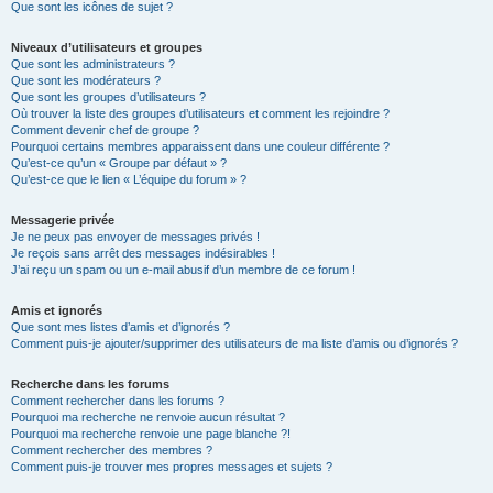
Que sont les icônes de sujet ?
Niveaux d’utilisateurs et groupes
Que sont les administrateurs ?
Que sont les modérateurs ?
Que sont les groupes d’utilisateurs ?
Où trouver la liste des groupes d’utilisateurs et comment les rejoindre ?
Comment devenir chef de groupe ?
Pourquoi certains membres apparaissent dans une couleur différente ?
Qu’est-ce qu’un « Groupe par défaut » ?
Qu’est-ce que le lien « L’équipe du forum » ?
Messagerie privée
Je ne peux pas envoyer de messages privés !
Je reçois sans arrêt des messages indésirables !
J’ai reçu un spam ou un e-mail abusif d’un membre de ce forum !
Amis et ignorés
Que sont mes listes d’amis et d’ignorés ?
Comment puis-je ajouter/supprimer des utilisateurs de ma liste d’amis ou d’ignorés ?
Recherche dans les forums
Comment rechercher dans les forums ?
Pourquoi ma recherche ne renvoie aucun résultat ?
Pourquoi ma recherche renvoie une page blanche ?!
Comment rechercher des membres ?
Comment puis-je trouver mes propres messages et sujets ?