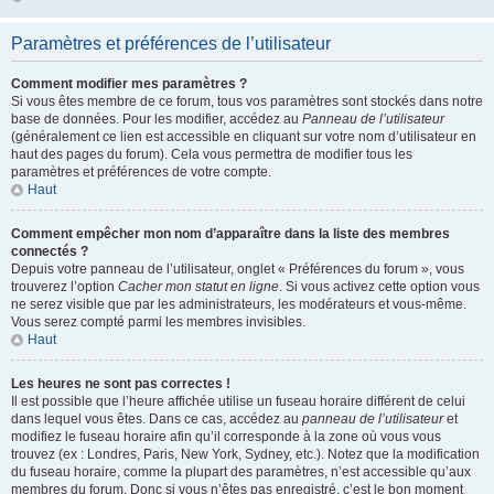
Paramètres et préférences de l’utilisateur
Comment modifier mes paramètres ?
Si vous êtes membre de ce forum, tous vos paramètres sont stockés dans notre
base de données. Pour les modifier, accédez au
Panneau de l’utilisateur
(généralement ce lien est accessible en cliquant sur votre nom d’utilisateur en
haut des pages du forum). Cela vous permettra de modifier tous les
paramètres et préférences de votre compte.
Haut
Comment empêcher mon nom d’apparaître dans la liste des membres
connectés ?
Depuis votre panneau de l’utilisateur, onglet « Préférences du forum », vous
trouverez l’option
Cacher mon statut en ligne
. Si vous activez cette option vous
ne serez visible que par les administrateurs, les modérateurs et vous-même.
Vous serez compté parmi les membres invisibles.
Haut
Les heures ne sont pas correctes !
Il est possible que l’heure affichée utilise un fuseau horaire différent de celui
dans lequel vous êtes. Dans ce cas, accédez au
panneau de l’utilisateur
et
modifiez le fuseau horaire afin qu’il corresponde à la zone où vous vous
trouvez (ex : Londres, Paris, New York, Sydney, etc.). Notez que la modification
du fuseau horaire, comme la plupart des paramètres, n’est accessible qu’aux
membres du forum. Donc si vous n’êtes pas enregistré, c’est le bon moment