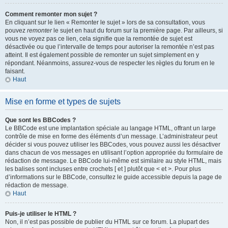
Comment remonter mon sujet ?
En cliquant sur le lien « Remonter le sujet » lors de sa consultation, vous
pouvez
remonter
le sujet en haut du forum sur la première page. Par ailleurs, si
vous ne voyez pas ce lien, cela signifie que la remontée de sujet est
désactivée ou que l’intervalle de temps pour autoriser la remontée n’est pas
atteint. Il est également possible de remonter un sujet simplement en y
répondant. Néanmoins, assurez-vous de respecter les règles du forum en le
faisant.
Haut
Mise en forme et types de sujets
Que sont les BBCodes ?
Le BBCode est une implantation spéciale au langage HTML, offrant un large
contrôle de mise en forme des éléments d’un message. L’administrateur peut
décider si vous pouvez utiliser les BBCodes, vous pouvez aussi les désactiver
dans chacun de vos messages en utilisant l’option appropriée du formulaire de
rédaction de message. Le BBCode lui-même est similaire au style HTML, mais
les balises sont incluses entre crochets [ et ] plutôt que < et >. Pour plus
d’informations sur le BBCode, consultez le guide accessible depuis la page de
rédaction de message.
Haut
Puis-je utiliser le HTML ?
Non, il n’est pas possible de publier du HTML sur ce forum. La plupart des