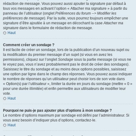
rédaction de message. Vous pouvez aussi ajouter la signature par défaut à
tous vos messages en activant l’option « Attacher ma signature » à partir du
panneau de l’utilisateur (onglet
Préférences du forum --> Modifier les
préférences de message
). Par la suite, vous pourrez toujours empêcher une
signature d’être ajoutée à un message en décochant la case
Attacher ma
signature
dans le formulaire de rédaction de message.
Haut
Comment créer un sondage ?
Il est facile de créer un sondage, lors de la publication d’un nouveau sujet ou
la modification du premier message d’un sujet (si vous en avez les
permissions), cliquez sur l’onglet
Sondage
sous la partie message (si vous ne
le voyez pas, vous n’avez probablement pas le droit de créer des sondages).
Saisissez le titre du sondage et au moins deux options possibles, saisissez
une option par ligne dans le champ des réponses. Vous pouvez aussi indiquer
le nombre de réponses qu’un utilisateur peut choisir lors de son vote dans
« Option(s) par l’utilisateur », limiter la durée en jours du sondage (mettre « 0 »
pour une durée illimitée) et enfin permettre aux utilisateurs de modifier leur
vote.
Haut
Pourquoi ne puis-je pas ajouter plus d’options à mon sondage ?
Le nombre d’options maximum par sondage est défini par l’administrateur. Si
vous avez besoin d’indiquer plus d’options, contactez-le.
Haut