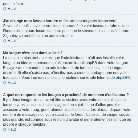
pour le faire.
Haut
J’ai changé mon fuseau horaire et l’heure est toujours incorrecte !
Si vous êtes sûr d’avoir correctement paramétré votre fuseau horaire et que
l’heure est toujours incorrecte, il se peut que le serveur ne soit pas à l’heure.
Signalez ce problème à un administrateur.
Haut
Ma langue n’est pas dans la liste !
La raison la plus probable est que l’administrateur n’ait pas installé votre
langue ou bien que personne n’ait encore traduit phpBB dans votre langue.
Essayez de demander à un administrateur du forum d’installer la langue
désirée. Si elle n’existe pas, n’hésitez pas à créer et partager une nouvelle
traduction. Vous trouverez plus d’informations sur le site Internet de
phpBB
®.
Haut
A quoi correspondent les images à proximité de mon nom d’utilisateur ?
Il y a deux images qui peuvent être associées avec votre nom d’utilisateur
lorsque vous consultez les messages d’un sujet. L’une d’elles peut être
associée à votre rang, généralement des étoiles ou des blocs indiquant votre
nombre de messages ou votre statut sur le forum. La seconde image, souvent
plus grande, est connue sous le nom d’avatar et généralement est unique ou
propre à chaque membre.
Haut