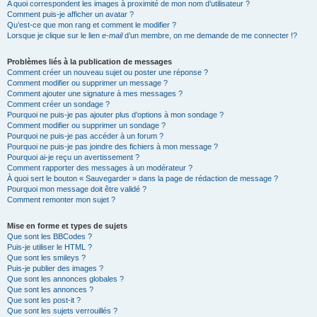
A quoi correspondent les images à proximité de mon nom d’utilisateur ?
Comment puis-je afficher un avatar ?
Qu’est-ce que mon rang et comment le modifier ?
Lorsque je clique sur le lien
e-mail
d’un membre, on me demande de me connecter !?
Problèmes liés à la publication de messages
Comment créer un nouveau sujet ou poster une réponse ?
Comment modifier ou supprimer un message ?
Comment ajouter une signature à mes messages ?
Comment créer un sondage ?
Pourquoi ne puis-je pas ajouter plus d’options à mon sondage ?
Comment modifier ou supprimer un sondage ?
Pourquoi ne puis-je pas accéder à un forum ?
Pourquoi ne puis-je pas joindre des fichiers à mon message ?
Pourquoi ai-je reçu un avertissement ?
Comment rapporter des messages à un modérateur ?
À quoi sert le bouton « Sauvegarder » dans la page de rédaction de message ?
Pourquoi mon message doit être validé ?
Comment remonter mon sujet ?
Mise en forme et types de sujets
Que sont les BBCodes ?
Puis-je utiliser le HTML ?
Que sont les smileys ?
Puis-je publier des images ?
Que sont les annonces globales ?
Que sont les annonces ?
Que sont les post-it ?
Que sont les sujets verrouillés ?