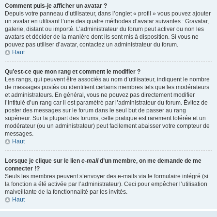
Comment puis-je afficher un avatar ?
Depuis votre panneau d’utilisateur, dans l’onglet « profil » vous pouvez ajouter
un avatar en utilisant l’une des quatre méthodes d’avatar suivantes : Gravatar,
galerie, distant ou importé. L’administrateur du forum peut activer ou non les
avatars et décider de la manière dont ils sont mis à disposition. Si vous ne
pouvez pas utiliser d’avatar, contactez un administrateur du forum.
Haut
Qu’est-ce que mon rang et comment le modifier ?
Les rangs, qui peuvent être associés au nom d’utilisateur, indiquent le nombre
de messages postés ou identifient certains membres tels que les modérateurs
et administrateurs. En général, vous ne pouvez pas directement modifier
l’intitulé d’un rang car il est paramétré par l’administrateur du forum. Évitez de
poster des messages sur le forum dans le seul but de passer au rang
supérieur. Sur la plupart des forums, cette pratique est rarement tolérée et un
modérateur (ou un administrateur) peut facilement abaisser votre compteur de
messages.
Haut
Lorsque je clique sur le lien
e-mail
d’un membre, on me demande de me
connecter !?
Seuls les membres peuvent s’envoyer des e-mails via le formulaire intégré (si
la fonction a été activée par l’administrateur). Ceci pour empêcher l’utilisation
malveillante de la fonctionnalité par les invités.
Haut