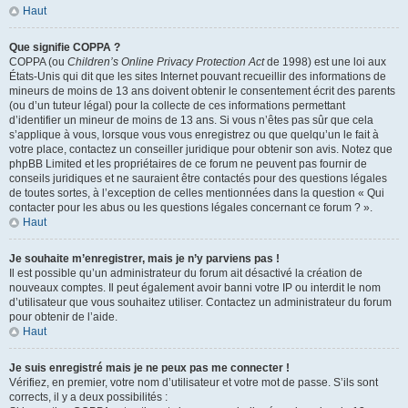
Haut
Que signifie COPPA ?
COPPA (ou
Children’s Online Privacy Protection Act
de 1998) est une loi aux
États-Unis qui dit que les sites Internet pouvant recueillir des informations de
mineurs de moins de 13 ans doivent obtenir le consentement écrit des parents
(ou d’un tuteur légal) pour la collecte de ces informations permettant
d’identifier un mineur de moins de 13 ans. Si vous n’êtes pas sûr que cela
s’applique à vous, lorsque vous vous enregistrez ou que quelqu’un le fait à
votre place, contactez un conseiller juridique pour obtenir son avis. Notez que
phpBB Limited et les propriétaires de ce forum ne peuvent pas fournir de
conseils juridiques et ne sauraient être contactés pour des questions légales
de toutes sortes, à l’exception de celles mentionnées dans la question « Qui
contacter pour les abus ou les questions légales concernant ce forum ? ».
Haut
Je souhaite m’enregistrer, mais je n’y parviens pas !
Il est possible qu’un administrateur du forum ait désactivé la création de
nouveaux comptes. Il peut également avoir banni votre IP ou interdit le nom
d’utilisateur que vous souhaitez utiliser. Contactez un administrateur du forum
pour obtenir de l’aide.
Haut
Je suis enregistré mais je ne peux pas me connecter !
Vérifiez, en premier, votre nom d’utilisateur et votre mot de passe. S’ils sont
corrects, il y a deux possibilités :