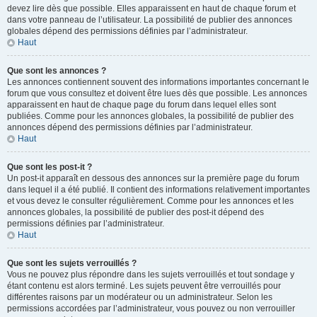
devez lire dès que possible. Elles apparaissent en haut de chaque forum et
dans votre panneau de l’utilisateur. La possibilité de publier des annonces
globales dépend des permissions définies par l’administrateur.
Haut
Que sont les annonces ?
Les annonces contiennent souvent des informations importantes concernant le
forum que vous consultez et doivent être lues dès que possible. Les annonces
apparaissent en haut de chaque page du forum dans lequel elles sont
publiées. Comme pour les annonces globales, la possibilité de publier des
annonces dépend des permissions définies par l’administrateur.
Haut
Que sont les post-it ?
Un post-it apparaît en dessous des annonces sur la première page du forum
dans lequel il a été publié. Il contient des informations relativement importantes
et vous devez le consulter régulièrement. Comme pour les annonces et les
annonces globales, la possibilité de publier des post-it dépend des
permissions définies par l’administrateur.
Haut
Que sont les sujets verrouillés ?
Vous ne pouvez plus répondre dans les sujets verrouillés et tout sondage y
étant contenu est alors terminé. Les sujets peuvent être verrouillés pour
différentes raisons par un modérateur ou un administrateur. Selon les
permissions accordées par l’administrateur, vous pouvez ou non verrouiller