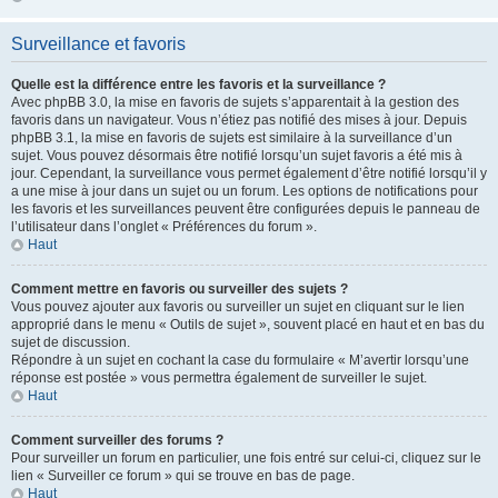
Surveillance et favoris
Quelle est la différence entre les favoris et la surveillance ?
Avec phpBB 3.0, la mise en favoris de sujets s’apparentait à la gestion des
favoris dans un navigateur. Vous n’étiez pas notifié des mises à jour. Depuis
phpBB 3.1, la mise en favoris de sujets est similaire à la surveillance d’un
sujet. Vous pouvez désormais être notifié lorsqu’un sujet favoris a été mis à
jour. Cependant, la surveillance vous permet également d’être notifié lorsqu’il y
a une mise à jour dans un sujet ou un forum. Les options de notifications pour
les favoris et les surveillances peuvent être configurées depuis le panneau de
l’utilisateur dans l’onglet « Préférences du forum ».
Haut
Comment mettre en favoris ou surveiller des sujets ?
Vous pouvez ajouter aux favoris ou surveiller un sujet en cliquant sur le lien
approprié dans le menu « Outils de sujet », souvent placé en haut et en bas du
sujet de discussion.
Répondre à un sujet en cochant la case du formulaire « M’avertir lorsqu’une
réponse est postée » vous permettra également de surveiller le sujet.
Haut
Comment surveiller des forums ?
Pour surveiller un forum en particulier, une fois entré sur celui-ci, cliquez sur le
lien « Surveiller ce forum » qui se trouve en bas de page.
Haut