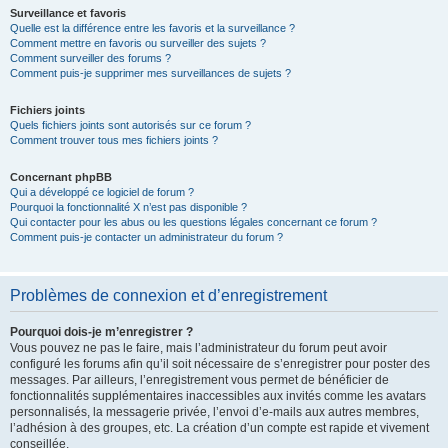
Surveillance et favoris
Quelle est la différence entre les favoris et la surveillance ?
Comment mettre en favoris ou surveiller des sujets ?
Comment surveiller des forums ?
Comment puis-je supprimer mes surveillances de sujets ?
Fichiers joints
Quels fichiers joints sont autorisés sur ce forum ?
Comment trouver tous mes fichiers joints ?
Concernant phpBB
Qui a développé ce logiciel de forum ?
Pourquoi la fonctionnalité X n’est pas disponible ?
Qui contacter pour les abus ou les questions légales concernant ce forum ?
Comment puis-je contacter un administrateur du forum ?
Problèmes de connexion et d’enregistrement
Pourquoi dois-je m’enregistrer ?
Vous pouvez ne pas le faire, mais l’administrateur du forum peut avoir
configuré les forums afin qu’il soit nécessaire de s’enregistrer pour poster des
messages. Par ailleurs, l’enregistrement vous permet de bénéficier de
fonctionnalités supplémentaires inaccessibles aux invités comme les avatars
personnalisés, la messagerie privée, l’envoi d’e-mails aux autres membres,
l’adhésion à des groupes, etc. La création d’un compte est rapide et vivement
conseillée.