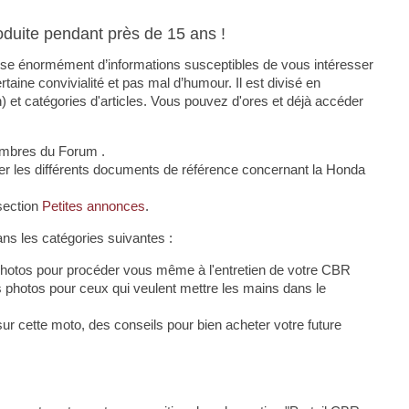
duite pendant près de 15 ans !
pose énormément d’informations susceptibles de vous intéresser
ine convivialité et pas mal d’humour. Il est divisé en
n) et catégories d'articles. Vous pouvez d'ores et déjà accéder
mbres du Forum .
r les différents documents de référence concernant la Honda
section
Petites annonces
.
ans les catégories suivantes :
 photos pour procéder vous même à l'entretien de votre CBR
s photos pour ceux qui veulent mettre les mains dans le
ur cette moto, des conseils pour bien acheter votre future