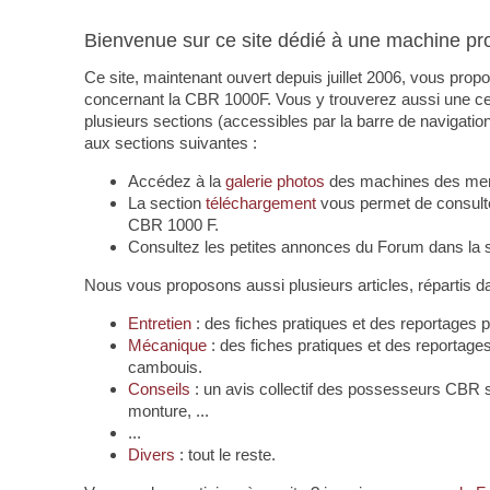
Bienvenue sur ce site dédié à une machine pro
Ce site, maintenant ouvert depuis juillet 2006, vous pro
concernant la CBR 1000F. Vous y trouverez aussi une certa
plusieurs sections (accessibles par la barre de navigatio
aux sections suivantes :
Accédez à la
galerie photos
des machines des me
La section
téléchargement
vous permet de consulte
CBR 1000 F.
Consultez les petites annonces du Forum dans la 
Nous vous proposons aussi plusieurs articles, répartis d
Entretien
: des fiches pratiques et des reportages
Mécanique
: des fiches pratiques et des reportage
cambouis.
Conseils
: un avis collectif des possesseurs CBR s
monture, ...
...
Divers
: tout le reste.