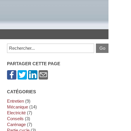
PARTAGER CETTE PAGE
CATÉGORIES
Entretien
(9)
Mécanique
(14)
Electricité
(7)
Conseils
(3)
Carénage
(7)
Partie cycle
(3)