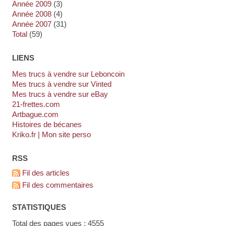
année 2009
(3)
année 2008
(4)
année 2007
(31)
total
(59)
LIENS
Mes trucs à vendre sur Leboncoin
Mes trucs à vendre sur Vinted
Mes trucs à vendre sur eBay
21-frettes.com
artbague.com
Histoires de bécanes
kriko.fr | Mon site perso
RSS
Fil des articles
Fil des commentaires
STATISTIQUES
Total des pages vues : 4555