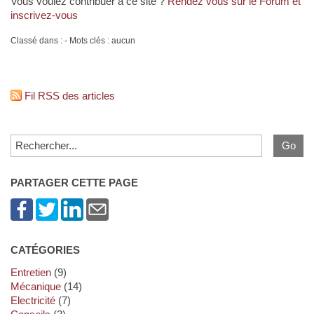
Vous voulez contribuer à ce site ?
Rendez vous sur le Forum et
inscrivez-vous
Classé dans : - Mots clés : aucun
Fil RSS des articles
PARTAGER CETTE PAGE
CATÉGORIES
Entretien
(9)
Mécanique
(14)
Electricité
(7)