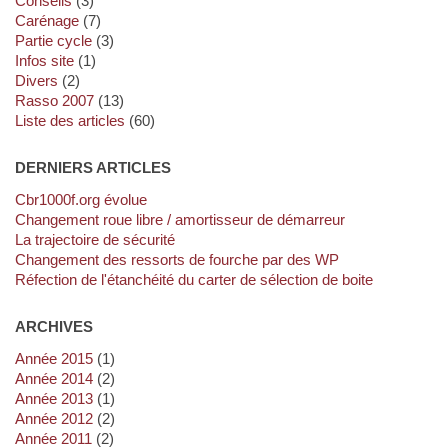
Conseils
(3)
Carénage
(7)
Partie cycle
(3)
Infos site
(1)
Divers
(2)
Rasso 2007
(13)
Liste des articles
(60)
DERNIERS ARTICLES
cbr1000f.org évolue
Changement roue libre / amortisseur de démarreur
La trajectoire de sécurité
Changement des ressorts de fourche par des WP
Réfection de l'étanchéité du carter de sélection de boite
ARCHIVES
année 2015
(1)
année 2014
(2)
année 2013
(1)
année 2012
(2)
année 2011
(2)