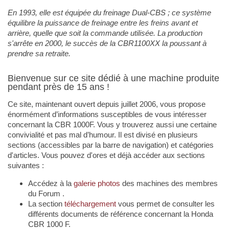
En 1993, elle est équipée du freinage Dual-CBS ; ce système
équilibre la puissance de freinage entre les freins avant et
arrière, quelle que soit la commande utilisée. La production
s'arrête en 2000, le succès de la CBR1100XX la poussant à
prendre sa retraite.
Bienvenue sur ce site dédié à une machine produite
pendant près de 15 ans !
Ce site, maintenant ouvert depuis juillet 2006, vous propose
énormément d’informations susceptibles de vous intéresser
concernant la CBR 1000F. Vous y trouverez aussi une certaine
convivialité et pas mal d’humour. Il est divisé en plusieurs
sections (accessibles par la barre de navigation) et catégories
d'articles. Vous pouvez d'ores et déjà accéder aux sections
suivantes :
Accédez à la
galerie photos
des machines des membres
du Forum .
La section
téléchargement
vous permet de consulter les
différents documents de référence concernant la Honda
CBR 1000 F.