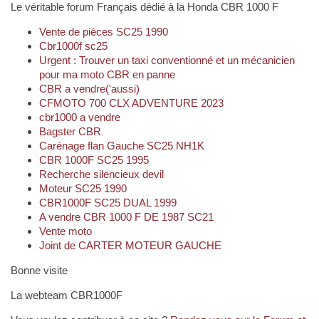
Le véritable forum Français dédié à la Honda CBR 1000 F
Vente de pièces SC25 1990
Cbr1000f sc25
Urgent : Trouver un taxi conventionné et un mécanicien
pour ma moto CBR en panne
CBR a vendre('aussi)
CFMOTO 700 CLX ADVENTURE 2023
cbr1000 a vendre
Bagster CBR
Carénage flan Gauche SC25 NH1K
CBR 1000F SC25 1995
Recherche silencieux devil
Moteur SC25 1990
CBR1000F SC25 DUAL 1999
A vendre CBR 1000 F DE 1987 SC21
Vente moto
Joint de CARTER MOTEUR GAUCHE
Bonne visite
La webteam CBR1000F