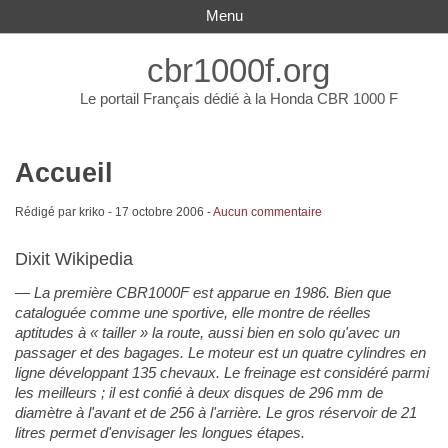
Menu
cbr1000f.org
Le portail Français dédié à la Honda CBR 1000 F
Accueil
Rédigé par kriko -
17 octobre 2006
-
Aucun commentaire
Dixit Wikipedia
La première CBR1000F est apparue en 1986. Bien que
cataloguée comme une sportive, elle montre de réelles
aptitudes à « tailler » la route, aussi bien en solo qu'avec un
passager et des bagages. Le moteur est un quatre cylindres en
ligne développant 135 chevaux. Le freinage est considéré parmi
les meilleurs ; il est confié à deux disques de 296 mm de
diamètre à l'avant et de 256 à l'arrière. Le gros réservoir de 21
litres permet d'envisager les longues étapes.