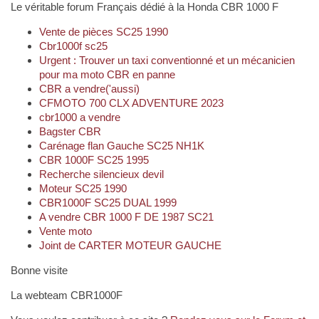
Le véritable forum Français dédié à la Honda CBR 1000 F
Vente de pièces SC25 1990
Cbr1000f sc25
Urgent : Trouver un taxi conventionné et un mécanicien
pour ma moto CBR en panne
CBR a vendre('aussi)
CFMOTO 700 CLX ADVENTURE 2023
cbr1000 a vendre
Bagster CBR
Carénage flan Gauche SC25 NH1K
CBR 1000F SC25 1995
Recherche silencieux devil
Moteur SC25 1990
CBR1000F SC25 DUAL 1999
A vendre CBR 1000 F DE 1987 SC21
Vente moto
Joint de CARTER MOTEUR GAUCHE
Bonne visite
La webteam CBR1000F