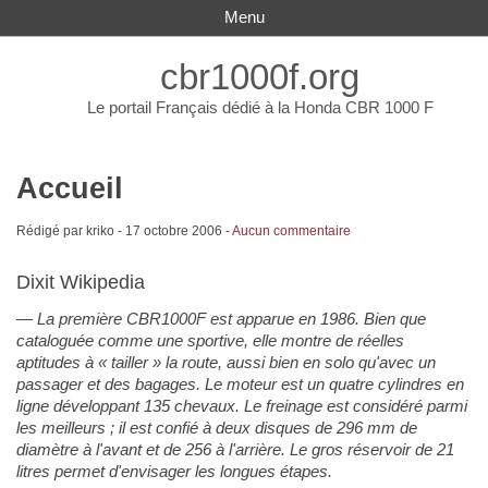
Menu
cbr1000f.org
Le portail Français dédié à la Honda CBR 1000 F
Accueil
Rédigé par kriko -
17 octobre 2006
-
Aucun commentaire
Dixit Wikipedia
La première CBR1000F est apparue en 1986. Bien que
cataloguée comme une sportive, elle montre de réelles
aptitudes à « tailler » la route, aussi bien en solo qu'avec un
passager et des bagages. Le moteur est un quatre cylindres en
ligne développant 135 chevaux. Le freinage est considéré parmi
les meilleurs ; il est confié à deux disques de 296 mm de
diamètre à l'avant et de 256 à l'arrière. Le gros réservoir de 21
litres permet d'envisager les longues étapes.