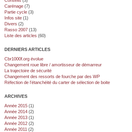
Conseils
(3)
Carénage
(7)
Partie cycle
(3)
Infos site
(1)
Divers
(2)
Rasso 2007
(13)
Liste des articles
(60)
DERNIERS ARTICLES
cbr1000f.org évolue
Changement roue libre / amortisseur de démarreur
La trajectoire de sécurité
Changement des ressorts de fourche par des WP
Réfection de l'étanchéité du carter de sélection de boite
ARCHIVES
année 2015
(1)
année 2014
(2)
année 2013
(1)
année 2012
(2)
année 2011
(2)