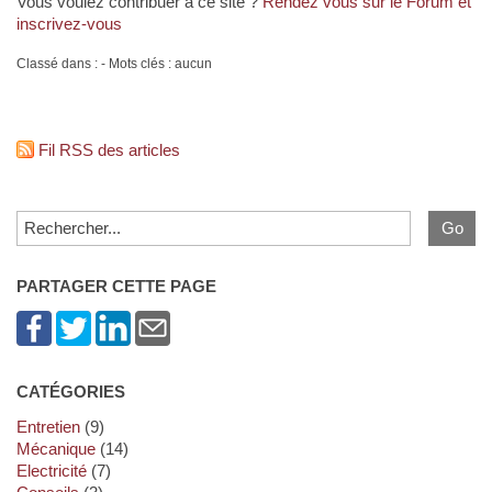
Vous voulez contribuer à ce site ?
Rendez vous sur le Forum et
inscrivez-vous
Classé dans : - Mots clés : aucun
Fil RSS des articles
PARTAGER CETTE PAGE
CATÉGORIES
Entretien
(9)
Mécanique
(14)
Electricité
(7)