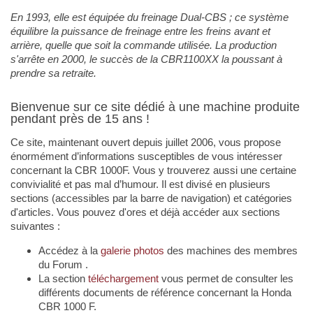
En 1993, elle est équipée du freinage Dual-CBS ; ce système
équilibre la puissance de freinage entre les freins avant et
arrière, quelle que soit la commande utilisée. La production
s'arrête en 2000, le succès de la CBR1100XX la poussant à
prendre sa retraite.
Bienvenue sur ce site dédié à une machine produite
pendant près de 15 ans !
Ce site, maintenant ouvert depuis juillet 2006, vous propose
énormément d’informations susceptibles de vous intéresser
concernant la CBR 1000F. Vous y trouverez aussi une certaine
convivialité et pas mal d’humour. Il est divisé en plusieurs
sections (accessibles par la barre de navigation) et catégories
d'articles. Vous pouvez d'ores et déjà accéder aux sections
suivantes :
Accédez à la
galerie photos
des machines des membres
du Forum .
La section
téléchargement
vous permet de consulter les
différents documents de référence concernant la Honda
CBR 1000 F.